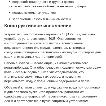
водоснабжения одного и группы домов,
сельскохозяйственных объектов — теплиц, ферм;
полива земельных участков;
заполнения накопительных ёмкостей.
Конструктивное исполнение
Устройство центробежных агрегатов ЭЦВ 220В идентично
устройству установок серии ЭЦВ. Они состоят из
многоступенчатой насосной части и асинхронного
водозаполненного электродвигателя, валы которых
соединены фонарём с расположенным внутри фильтром для
защиты от крупных частиц примесей.
Рабочие колёса — плавающие, из износоустойчивого
поликарбоната. Они обеспечивают гидравлическую разгрузку
вала и осевых подшипников электродвигателя, что
значительно увеличивает их ресурс, и позволяют
перекачивать воду с повышенным содержанием песка.
Обратный клапан служит для удержания воды при остановах
и для плавного пуска. Электронасосы работают от
однофазных электросетей переменного тока напряжением
220 В и поставляются с пуско-защитным устройством.