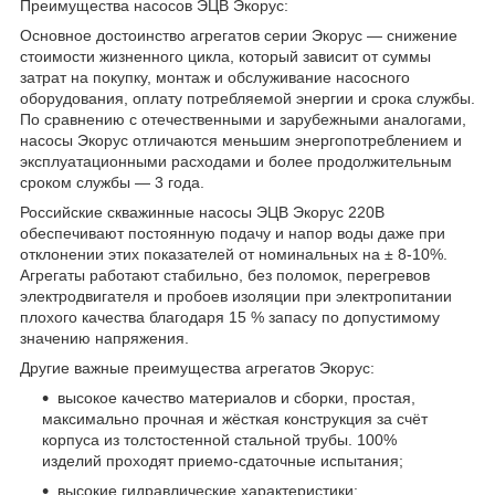
Преимущества насосов ЭЦВ Экорус:
Основное достоинство агрегатов серии Экорус — снижение
стоимости жизненного цикла, который зависит от суммы
затрат на покупку, монтаж и обслуживание насосного
оборудования, оплату потребляемой энергии и срока службы.
По сравнению с отечественными и зарубежными аналогами,
насосы Экорус отличаются меньшим энергопотреблением и
эксплуатационными расходами и более продолжительным
сроком службы — 3 года.
Российские скважинные насосы ЭЦВ Экорус 220В
обеспечивают постоянную подачу и напор воды даже при
отклонении этих показателей от номинальных на ± 8-10%.
Агрегаты работают стабильно, без поломок, перегревов
электродвигателя и пробоев изоляции при электропитании
плохого качества благодаря 15 % запасу по допустимому
значению напряжения.
Другие важные преимущества агрегатов Экорус:
высокое качество материалов и сборки, простая,
максимально прочная и жёсткая конструкция за счёт
корпуса из толстостенной стальной трубы. 100%
изделий проходят приемо-сдаточные испытания;
высокие гидравлические характеристики;