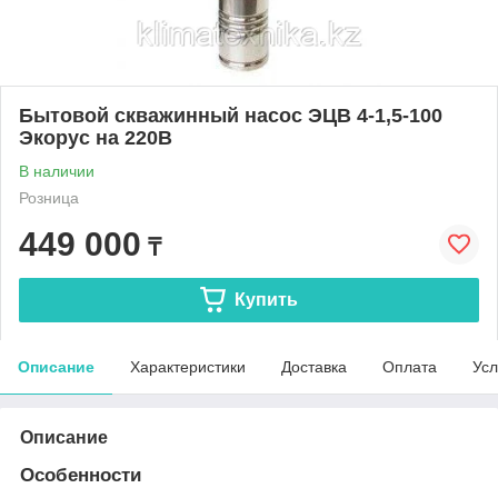
Бытовой скважинный насос ЭЦВ 4-1,5-100
Экорус на 220В
В наличии
Розница
449 000
₸
Купить
Описание
Характеристики
Доставка
Оплата
Усл
Описание
Особенности