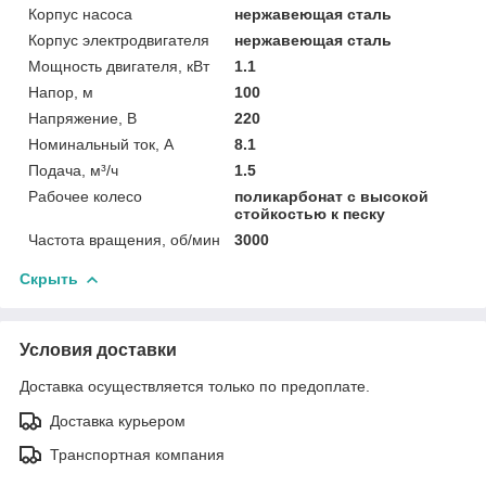
Корпус насоса
нержавеющая сталь
Корпус электродвигателя
нержавеющая сталь
Мощность двигателя, кВт
1.1
Напор, м
100
Напряжение, В
220
Номинальный ток, А
8.1
Подача, м³/ч
1.5
Рабочее колесо
поликарбонат с высокой
стойкостью к песку
Частота вращения, об/мин
3000
Скрыть
Условия доставки
Доставка осуществляется только по предоплате.
Доставка курьером
Транспортная компания