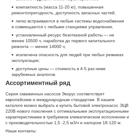
компактность (масса 11-20 кг), повышенная
ремонтопригодность, доступность запасных частей;
легко встраиваются в любые системы водоснабжения
и совмещаются с любыми станциями управления;
установленный ресурс безотказной работы — не
менее 10500 ч, наработка до первого капитального
ремонта — менее 14000 ч;
исключена опасность для людей при любых режимах
эксплуатации;
доступные цены — стоимость в 4-5 раз ниже
зарубежных аналогов.
Ассортиментный ряд
Серия скважинных насосов Экорус соответствует
европейским и международным стандартам. В нашем
каталоге можно выбрать и купить бытовой
электронасос
ЭЦВ
220В нового поколения с оптимальными эксплуатационными
характеристиками в требуемом климатическом исполнении и
с производительностью 1,5 -2,5 м3/ч и напором 18-120 м.
Наши контакты: