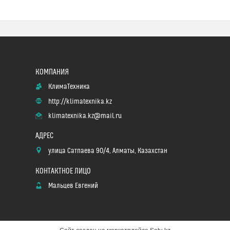
КлимаТехника
http://klimatexnika.kz
klimatexnika.kz@mail.ru
улица Сатпаева 90/4, Алматы, Казахстан
Мальцев Евгений