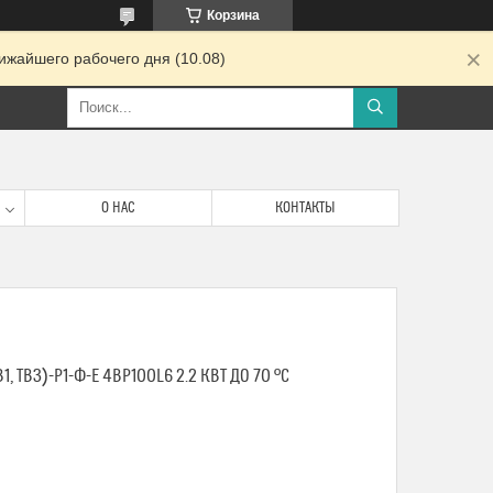
Корзина
ижайшего рабочего дня (10.08)
О НАС
КОНТАКТЫ
1, ТВ3)-Р1-Ф-E 4BP100L6 2.2 КВТ ДО 70 ºС