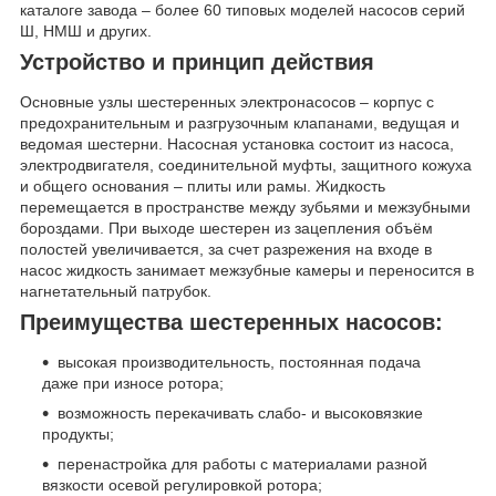
каталоге завода – более 60 типовых моделей насосов серий
Ш, НМШ и других.
Устройство и принцип действия
Основные узлы шестеренных электронасосов – корпус с
предохранительным и разгрузочным клапанами, ведущая и
ведомая шестерни. Насосная установка состоит из насоса,
электродвигателя, соединительной муфты, защитного кожуха
и общего основания – плиты или рамы. Жидкость
перемещается в пространстве между зубьями и межзубными
бороздами. При выходе шестерен из зацепления объём
полостей увеличивается, за счет разрежения на входе в
насос жидкость занимает межзубные камеры и переносится в
нагнетательный патрубок.
Преимущества шестеренных насосов:
высокая производительность, постоянная подача
даже при износе ротора;
возможность перекачивать слабо- и высоковязкие
продукты;
перенастройка для работы с материалами разной
вязкости осевой регулировкой ротора;