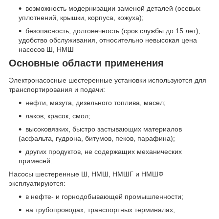
возможность модернизации заменой деталей (осевых
уплотнений, крышки, корпуса, кожуха);
безопасность, долговечность (срок службы до 15 лет),
удобство обслуживания, относительно невысокая цена
насосов Ш, НМШ
Основные области применения
Электронасосные шестеренные установки используются для
транспортирования и подачи:
нефти, мазута, дизельного топлива, масел;
лаков, красок, смол;
высоковязких, быстро застывающих материалов
(асфальта, гудрона, битумов, пеков, парафина);
других продуктов, не содержащих механических
примесей.
Насосы шестеренные Ш, НМШ, НМШГ и НМШФ
эксплуатируются:
в нефте- и горнодобывающей промышленности;
на трубопроводах, транспортных терминалах;