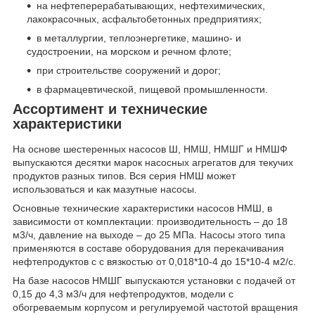
на нефтеперерабатывающих, нефтехимических,
лакокрасочных, асфальтобетонных предприятиях;
в металлургии, теплоэнергетике, машино- и
судостроении, на морском и речном флоте;
при строительстве сооружений и дорог;
в фармацевтической, пищевой промышленности.
Ассортимент и технические
характеристики
На основе шестеренных насосов Ш, НМШ, НМШГ и НМШФ
выпускаются десятки марок насосных агрегатов для текучих
продуктов разных типов. Вся серия НМШ может
использоваться и как мазутные насосы.
Основные технические характеристики насосов НМШ, в
зависимости от комплектации: производительность – до 18
м3/ч, давление на выходе – до 25 МПа. Насосы этого типа
применяются в составе оборудования для перекачивания
нефтепродуктов с с вязкостью от 0,018*10-4 до 15*10-4 м2/с.
На базе насосов НМШГ выпускаются установки с подачей от
0,15 до 4,3 м3/ч для нефтепродуктов, модели с
обогреваемым корпусом и регулируемой частотой вращения