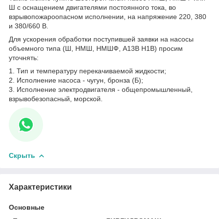
Ш с оснащением двигателями постоянного тока, во
взрывопожароопасном исполнении, на напряжение 220, 380
и 380/660 В.
Для ускорения обработки поступившей заявки на насосы
объемного типа (Ш, НМШ, НМШФ, А13В Н1В) просим
уточнять:
1. Тип и температуру перекачиваемой жидкости;
2. Исполнение насоса - чугун, бронза (Б);
3. Исполнение электродвигателя - общепромышленный,
взрывобезопасный, морской.
Скрыть
Характеристики
Основные