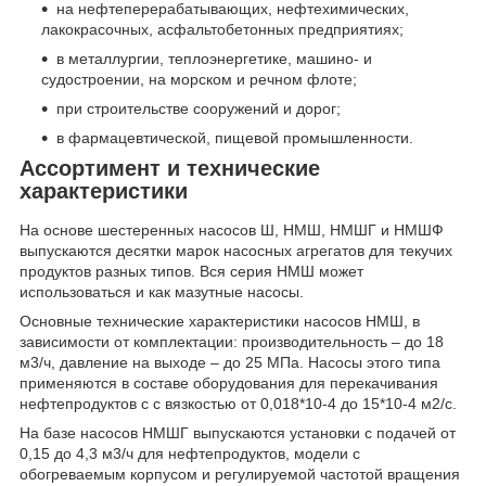
на нефтеперерабатывающих, нефтехимических,
лакокрасочных, асфальтобетонных предприятиях;
в металлургии, теплоэнергетике, машино- и
судостроении, на морском и речном флоте;
при строительстве сооружений и дорог;
в фармацевтической, пищевой промышленности.
Ассортимент и технические
характеристики
На основе шестеренных насосов Ш, НМШ, НМШГ и НМШФ
выпускаются десятки марок насосных агрегатов для текучих
продуктов разных типов. Вся серия НМШ может
использоваться и как мазутные насосы.
Основные технические характеристики насосов НМШ, в
зависимости от комплектации: производительность – до 18
м3/ч, давление на выходе – до 25 МПа. Насосы этого типа
применяются в составе оборудования для перекачивания
нефтепродуктов с с вязкостью от 0,018*10-4 до 15*10-4 м2/с.
На базе насосов НМШГ выпускаются установки с подачей от
0,15 до 4,3 м3/ч для нефтепродуктов, модели с
обогреваемым корпусом и регулируемой частотой вращения