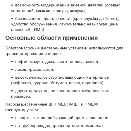
возможность модернизации заменой деталей (осевых
уплотнений, крышки, корпуса, кожуха);
безопасность, долговечность (срок службы до 15 лет),
удобство обслуживания, относительно невысокая цена
насосов Ш, НМШ
Основные области применения
Электронасосные шестеренные установки используются для
транспортирования и подачи:
нефти, мазута, дизельного топлива, масел;
лаков, красок, смол;
высоковязких, быстро застывающих материалов
(асфальта, гудрона, битумов, пеков, парафина);
других продуктов, не содержащих механических
примесей.
Насосы шестеренные Ш, НМШ, НМШГ и НМШФ
эксплуатируются:
в нефте- и горнодобывающей промышленности;
на трубопроводах, транспортных терминалах;