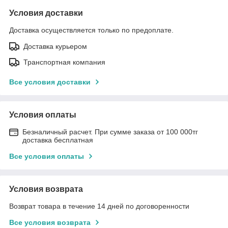
Условия доставки
Доставка осуществляется только по предоплате.
Доставка курьером
Транспортная компания
Все условия доставки
Условия оплаты
Безналичный расчет. При сумме заказа от 100 000тг
доставка бесплатная
Все условия оплаты
Условия возврата
Возврат товара в течение 14 дней по договоренности
Все условия возврата