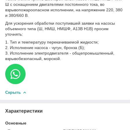
Ш с оснащением двигателями постоянного тока, во
взрывопожароопасном исполнении, на напряжение 220, 380
и 380/660 В.
Для ускорения обработки поступившей заявки на насосы
объемного типа (Ш, НМШ, НМШФ, А13В Н1В) просим
уточнять:
1. Тип и температуру перекачиваемой жидкости;
2. Исполнение насоса - чугун, бронза (Б);
3. Исполнение электродвигателя - общепромышленный,
взрывобезопасный, морской.
Скрыть
Характеристики
Основные