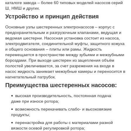
каталоге завода – более 60 типовых моделей насосов серий
Ш, НМШ и других.
Устройство и принцип действия
Основные узлы шестеренных электронасосов – корпус с
предохранительным и разгрузочным клапанами, ведущая и
ведомая шестерни. Насосная установка состоит из насоса,
электродвигателя, соединительной муфты, защитного кожуха
и общего основания – плиты или рамы. Жидкость
перемещается в пространстве между зубьями и межзубными
бороздами. При выходе шестерен из зацепления объём
полостей увеличивается, за счет разрежения на входе в
насос жидкость занимает межзубные камеры и переносится в
нагнетательный патрубок.
Преимущества шестеренных насосов:
высокая производительность, постоянная подача
даже при износе ротора;
возможность перекачивать слабо- и высоковязкие
продукты;
перенастройка для работы с материалами разной
вязкости осевой регулировкой ротора;