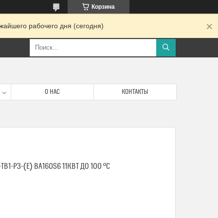
Корзина
жайшего рабочего дня (сегодня)
О НАС
КОНТАКТЫ
-ТВ1-Р3-(Е) ВА160S6 11КВТ ДО 100 ºС