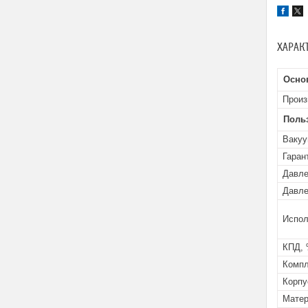
ХАРАК
Осно
Произ
Поль
Вакуу
Гаран
Давле
Давле
Испол
КПД,
Компл
Корпу
Матер