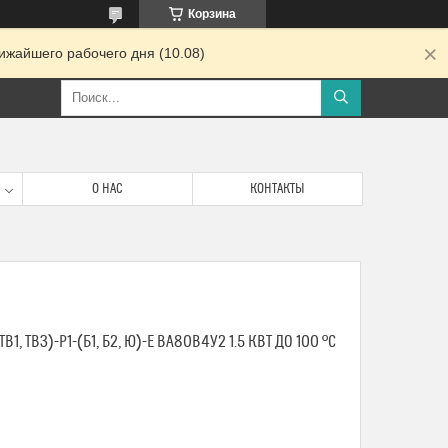
Корзина
ижайшего рабочего дня (10.08)
О НАС
КОНТАКТЫ
В1, ТВ3)-Р1-(Б1, Б2, Ю)-E ВА80В4У2 1.5 КВТ ДО 100 ºС