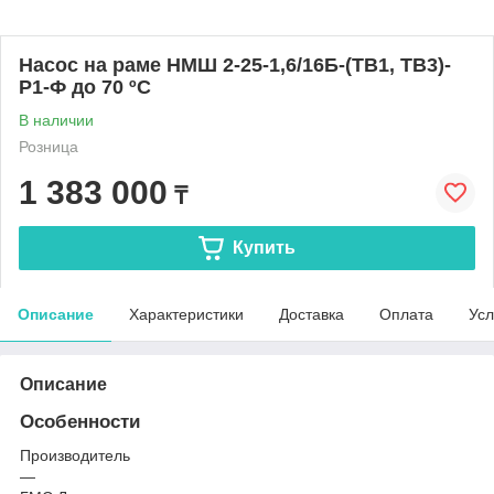
Насос на раме НMШ 2-25-1,6/16Б-(ТВ1, ТВ3)-
Р1-Ф до 70 ºС
В наличии
Розница
1 383 000
₸
Купить
Описание
Характеристики
Доставка
Оплата
Усл
Описание
Особенности
Производитель
—