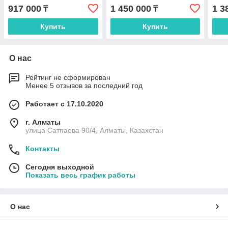
917 000
1 450 000
1 3
₸
₸
Купить
Купить
О нас
Рейтинг не сформирован
Менее 5 отзывов за последний год
Работает с 17.10.2020
г. Алматы
улица Сатпаева 90/4, Алматы, Казахстан
Контакты
Сегодня выходной
Показать весь график работы
О нас