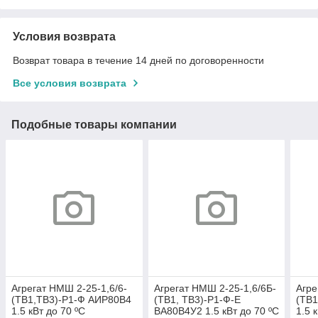
Условия возврата
Возврат товара в течение 14 дней по договоренности
Все условия возврата
Подобные товары компании
Агрегат НMШ 2-25-1,6/6-
Агрегат НMШ 2-25-1,6/6Б-
Агре
(ТВ1,ТВ3)-Р1-Ф АИР80В4
(ТВ1, ТВ3)-Р1-Ф-E
(ТВ1
1.5 кВт до 70 ºС
ВА80В4У2 1.5 кВт до 70 ºС
1.5 