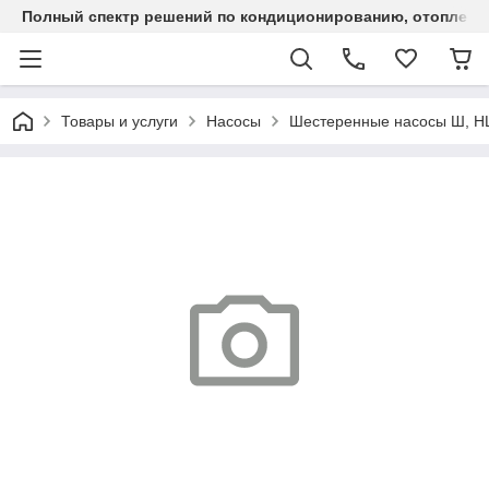
Полный спектр решений по кондиционированию, отоплен
Товары и услуги
Насосы
Шестеренные насосы Ш, 