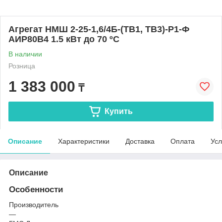
Агрегат НMШ 2-25-1,6/4Б-(ТВ1, ТВ3)-Р1-Ф
АИР80В4 1.5 кВт до 70 ºС
В наличии
Розница
1 383 000
₸
Купить
Описание
Характеристики
Доставка
Оплата
Усл
Описание
Особенности
Производитель
—