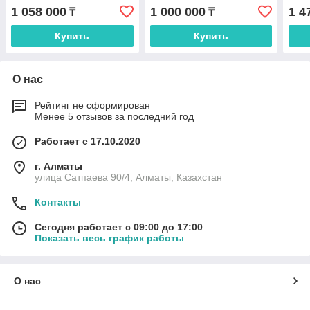
100 ºС
ºС
ºС
1 058 000
1 000 000
1 4
₸
₸
Купить
Купить
О нас
Рейтинг не сформирован
Менее 5 отзывов за последний год
Работает с 17.10.2020
г. Алматы
улица Сатпаева 90/4, Алматы, Казахстан
Контакты
Сегодня работает с 09:00 до 17:00
Показать весь график работы
О нас