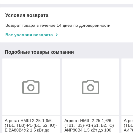
Условия возврата
Возврат товара в течение 14 дней по договоренности
Все условия возврата
Подобные товары компании
Агрегат НMШ 2-25-1,6/6-
Агрегат НMШ 2-25-1,6/6-
Агре
(ТВ1, ТВ3)-Р1-(Б1, Б2, Ю)-
(ТВ1,ТВ3)-Р1-(Б1, Б2, Ю)
(ТВ1
E ВА80В4У2 1.5 кВт до
АИР80В4 1.5 кВт до 100
АИР8