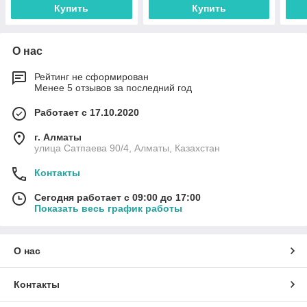
Купить
Купить
О нас
Рейтинг не сформирован
Менее 5 отзывов за последний год
Работает с 17.10.2020
г. Алматы
улица Сатпаева 90/4, Алматы, Казахстан
Контакты
Сегодня работает с 09:00 до 17:00
Показать весь график работы
О нас
Контакты