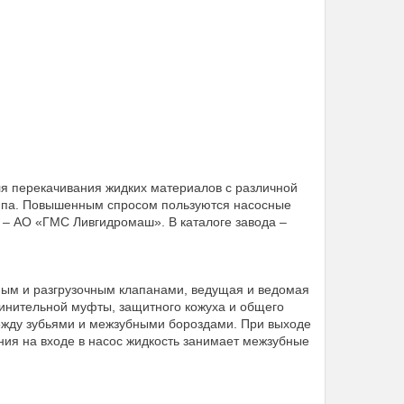
перекачивания жидких материалов с различной
типа. Повышенным спросом пользуются насосные
 – АО «ГМС Ливгидромаш». В каталоге завода –
ным и разгрузочным клапанами, ведущая и ведомая
единительной муфты, защитного кожуха и общего
ежду зубьями и межзубными бороздами. При выходе
ния на входе в насос жидкость занимает межзубные