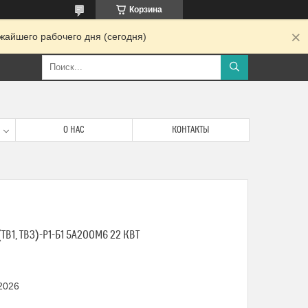
Корзина
жайшего рабочего дня (сегодня)
О НАС
КОНТАКТЫ
ТВ1, ТВ3)-Р1-Б1 5А200М6 22 КВТ
 2026