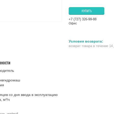
КУПИТЬ
+7 (727) 326-99-88
Офис
возврат товара в течение 14
нности
водитель
ивгидромаш
тия
яцев со дня ввода в эксплуатацию
, м³/ч