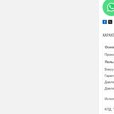
ХАРАК
Осно
Произ
Поль
Вакуу
Гаран
Давле
Давле
Испол
КПД,