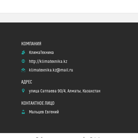
КлимаТехника
http://klimatexnika.kz
klimatexnika.kz@mail.ru
улица Сатпаева 90/4, Алматы, Казахстан
Мальцев Евгений