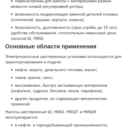
перенастройка для работы с материалами разной
вязкости осевой регулировкой ротора;
возможность модернизации заменой деталей (осевых
уплотнений, крышки, корпуса, кожуха);
безопасность, долговечность (срок службы до 15 лет),
удобство обслуживания, относительно невысокая цена
насосов Ш, НМШ
Основные области применения
Электронасосные шестеренные установки используются для
транспортирования и подачи:
нефти, мазута, дизельного топлива, масел;
лаков, красок, смол;
высоковязких, быстро застывающих материалов
(асфальта, гудрона, битумов, пеков, парафина);
других продуктов, не содержащих механических
примесей.
Насосы шестеренные Ш, НМШ, НМШГ и НМШФ
эксплуатируются:
в нефте- и горнодобывающей промышленности;