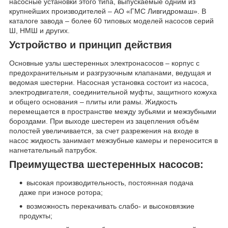
насосные установки этого типа, выпускаемые одним из
крупнейших производителей – АО «ГМС Ливгидромаш». В
каталоге завода – более 60 типовых моделей насосов серий
Ш, НМШ и других.
Устройство и принцип действия
Основные узлы шестеренных электронасосов – корпус с
предохранительным и разгрузочным клапанами, ведущая и
ведомая шестерни. Насосная установка состоит из насоса,
электродвигателя, соединительной муфты, защитного кожуха
и общего основания – плиты или рамы. Жидкость
перемещается в пространстве между зубьями и межзубными
бороздами. При выходе шестерен из зацепления объём
полостей увеличивается, за счет разрежения на входе в
насос жидкость занимает межзубные камеры и переносится в
нагнетательный патрубок.
Преимущества шестеренных насосов:
высокая производительность, постоянная подача
даже при износе ротора;
возможность перекачивать слабо- и высоковязкие
продукты;