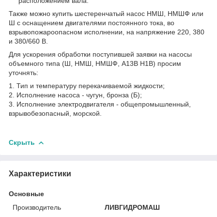
расположением вала.
Также можно купить шестеренчатый насос НМШ, НМШФ или
Ш с оснащением двигателями постоянного тока, во
взрывопожароопасном исполнении, на напряжение 220, 380
и 380/660 В.
Для ускорения обработки поступившей заявки на насосы
объемного типа (Ш, НМШ, НМШФ, А13В Н1В) просим
уточнять:
1. Тип и температуру перекачиваемой жидкости;
2. Исполнение насоса - чугун, бронза (Б);
3. Исполнение электродвигателя - общепромышленный,
взрывобезопасный, морской.
Скрыть
Характеристики
Основные
Производитель
ЛИВГИДРОМАШ