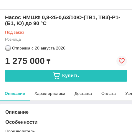
Насос НМШФ 0,8-25-0,63/10Ю-(ТВ1, ТВ3)-Р1-
(Б1, Ю) до 90 ºС
Под заказ
Розница
Отправка с
20 августа 2026
1 275 000
₸
Купить
Описание
Характеристики
Доставка
Оплата
Усл
Описание
Особенности
Производитель