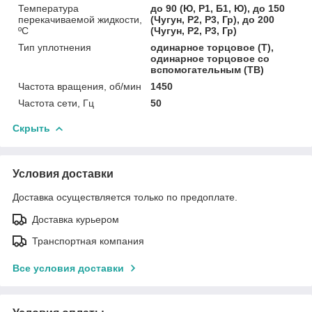
Температура
до 90 (Ю, Р1, Б1, Ю), до 150
перекачиваемой жидкости,
(Чугун, Р2, Р3, Гр), до 200
ºС
(Чугун, Р2, Р3, Гр)
Тип уплотнения
одинарное торцовое (Т),
одинарное торцовое со
вспомогательным (ТВ)
Частота вращения, об/мин
1450
Частота сети, Гц
50
Скрыть
Условия доставки
Доставка осуществляется только по предоплате.
Доставка курьером
Транспортная компания
Все условия доставки