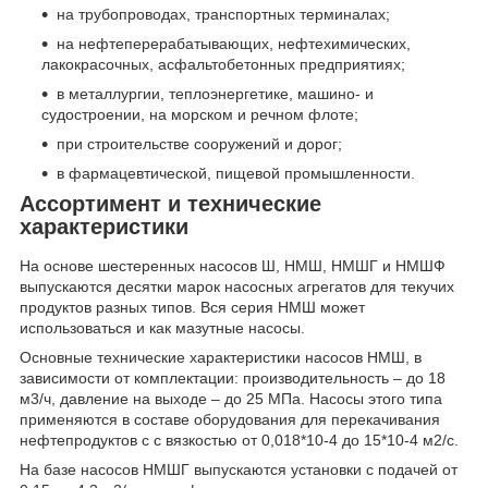
на трубопроводах, транспортных терминалах;
на нефтеперерабатывающих, нефтехимических,
лакокрасочных, асфальтобетонных предприятиях;
в металлургии, теплоэнергетике, машино- и
судостроении, на морском и речном флоте;
при строительстве сооружений и дорог;
в фармацевтической, пищевой промышленности.
Ассортимент и технические
характеристики
На основе шестеренных насосов Ш, НМШ, НМШГ и НМШФ
выпускаются десятки марок насосных агрегатов для текучих
продуктов разных типов. Вся серия НМШ может
использоваться и как мазутные насосы.
Основные технические характеристики насосов НМШ, в
зависимости от комплектации: производительность – до 18
м3/ч, давление на выходе – до 25 МПа. Насосы этого типа
применяются в составе оборудования для перекачивания
нефтепродуктов с с вязкостью от 0,018*10-4 до 15*10-4 м2/с.
На базе насосов НМШГ выпускаются установки с подачей от