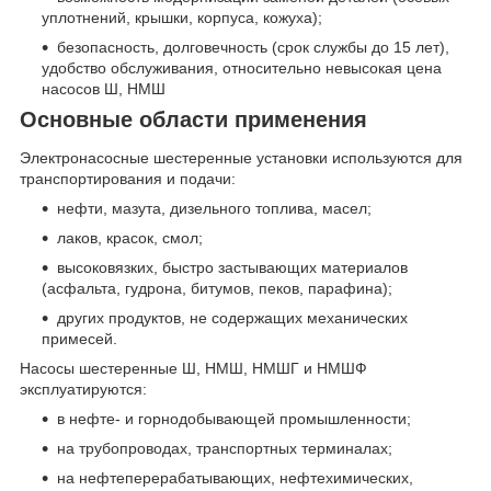
уплотнений, крышки, корпуса, кожуха);
безопасность, долговечность (срок службы до 15 лет),
удобство обслуживания, относительно невысокая цена
насосов Ш, НМШ
Основные области применения
Электронасосные шестеренные установки используются для
транспортирования и подачи:
нефти, мазута, дизельного топлива, масел;
лаков, красок, смол;
высоковязких, быстро застывающих материалов
(асфальта, гудрона, битумов, пеков, парафина);
других продуктов, не содержащих механических
примесей.
Насосы шестеренные Ш, НМШ, НМШГ и НМШФ
эксплуатируются:
в нефте- и горнодобывающей промышленности;
на трубопроводах, транспортных терминалах;
на нефтеперерабатывающих, нефтехимических,