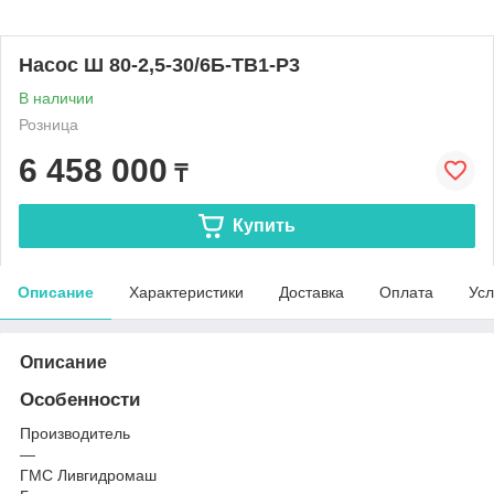
Насос Ш 80-2,5-30/6Б-ТВ1-Р3
В наличии
Розница
6 458 000
₸
Купить
Описание
Характеристики
Доставка
Оплата
Усл
Описание
Особенности
Производитель
—
ГМС Ливгидромаш