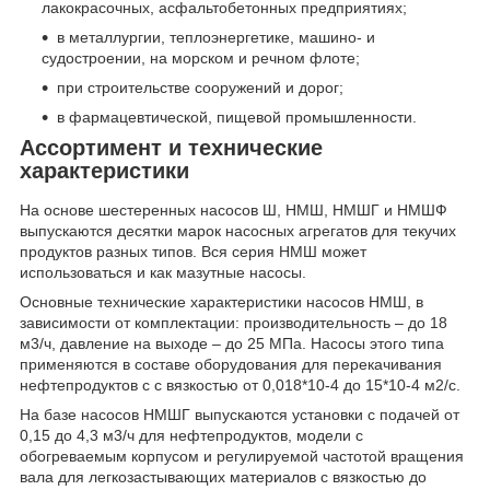
лакокрасочных, асфальтобетонных предприятиях;
в металлургии, теплоэнергетике, машино- и
судостроении, на морском и речном флоте;
при строительстве сооружений и дорог;
в фармацевтической, пищевой промышленности.
Ассортимент и технические
характеристики
На основе шестеренных насосов Ш, НМШ, НМШГ и НМШФ
выпускаются десятки марок насосных агрегатов для текучих
продуктов разных типов. Вся серия НМШ может
использоваться и как мазутные насосы.
Основные технические характеристики насосов НМШ, в
зависимости от комплектации: производительность – до 18
м3/ч, давление на выходе – до 25 МПа. Насосы этого типа
применяются в составе оборудования для перекачивания
нефтепродуктов с с вязкостью от 0,018*10-4 до 15*10-4 м2/с.
На базе насосов НМШГ выпускаются установки с подачей от
0,15 до 4,3 м3/ч для нефтепродуктов, модели с
обогреваемым корпусом и регулируемой частотой вращения
вала для легкозастывающих материалов с вязкостью до