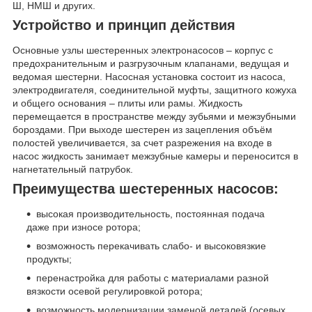
Ш, НМШ и других.
Устройство и принцип действия
Основные узлы шестеренных электронасосов – корпус с
предохранительным и разгрузочным клапанами, ведущая и
ведомая шестерни. Насосная установка состоит из насоса,
электродвигателя, соединительной муфты, защитного кожуха
и общего основания – плиты или рамы. Жидкость
перемещается в пространстве между зубьями и межзубными
бороздами. При выходе шестерен из зацепления объём
полостей увеличивается, за счет разрежения на входе в
насос жидкость занимает межзубные камеры и переносится в
нагнетательный патрубок.
Преимущества шестеренных насосов:
высокая производительность, постоянная подача
даже при износе ротора;
возможность перекачивать слабо- и высоковязкие
продукты;
перенастройка для работы с материалами разной
вязкости осевой регулировкой ротора;
возможность модернизации заменой деталей (осевых