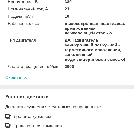
Напряжение, В
380
Номинальный ток, А
23
Подача, м³/ч
10
Рабочее колесо
высокопрочная пластмасса,
армированная
нержавеющей сталью
Тип двигателя
ДАП (двигатель
асинхронный погружной -
герметичного исполнения,
заполненный
водоглицериновой смесью)
Частота вращения, об/мин
3000
Скрыть
Условия доставки
Доставка осуществляется только по предоплате.
Доставка курьером
Транспортная компания