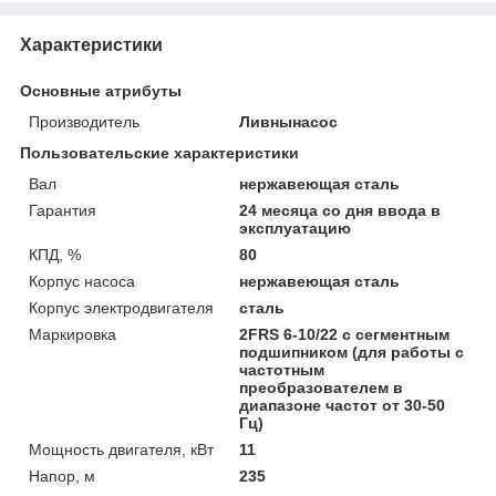
Характеристики
Основные атрибуты
Производитель
Ливнынасос
Пользовательские характеристики
Вал
нержавеющая сталь
Гарантия
24 месяца со дня ввода в
эксплуатацию
КПД, %
80
Корпус насоса
нержавеющая сталь
Корпус электродвигателя
сталь
Маркировка
2FRS 6-10/22 с сегментным
подшипником (для работы с
частотным
преобразователем в
диапазоне частот от 30-50
Гц)
Мощность двигателя, кВт
11
Напор, м
235