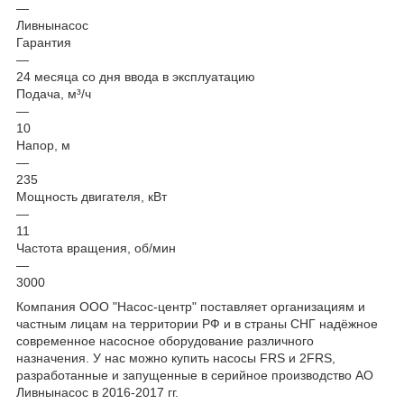
—
Ливнынасос
Гарантия
—
24 месяца со дня ввода в эксплуатацию
Подача, м³/ч
—
10
Напор, м
—
235
Мощность двигателя, кВт
—
11
Частота вращения, об/мин
—
3000
Компания ООО "Насос-центр" поставляет организациям и
частным лицам на территории РФ и в страны СНГ надёжное
современное насосное оборудование различного
назначения. У нас можно купить насосы FRS и 2FRS,
разработанные и запущенные в серийное производство АО
Ливнынасос в 2016-2017 гг.