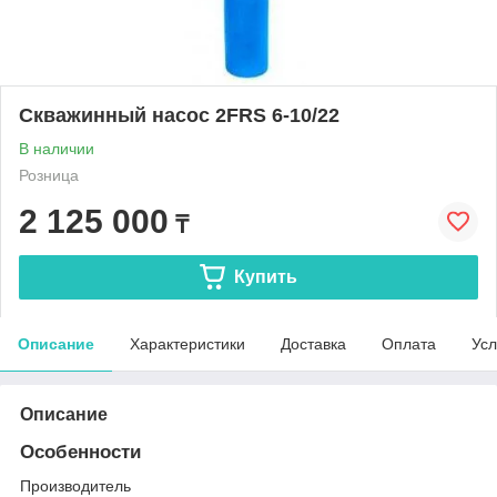
Скважинный насос 2FRS 6-10/22
В наличии
Розница
2 125 000
₸
Купить
Описание
Характеристики
Доставка
Оплата
Усл
Описание
Особенности
Производитель