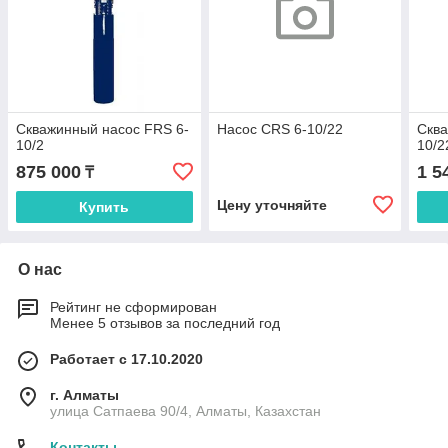
Скважинный насос FRS 6-
Насос CRS 6-10/22
Сква
10/2
10/2
875 000
1 5
₸
Цену уточняйте
Купить
О нас
Рейтинг не сформирован
Менее 5 отзывов за последний год
Работает с 17.10.2020
г. Алматы
улица Сатпаева 90/4, Алматы, Казахстан
Контакты