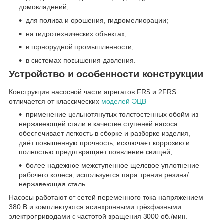
домовладений;
для полива и орошения, гидромелиорации;
на гидротехнических объектах;
в горнорудной промышленности;
в системах повышения давления.
Устройство и особенности конструкции
Конструкция насосной части агрегатов FRS и 2FRS
отличается от классических
моделей ЭЦВ
:
применение цельнотянутых толстостенных обойм из
нержавеющей стали в качестве ступеней насоса
обеспечивает легкость в сборке и разборке изделия,
даёт повышенную прочность, исключает коррозию и
полностью предотвращает появление свищей;
более надежное межступенное щелевое уплотнение
рабочего колеса, используется пара трения резина/
нержавеющая сталь.
Насосы работают от сетей переменного тока напряжением
380 В и комплектуются асинхронными трёхфазными
электроприводами с частотой вращения 3000 об./мин.