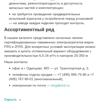
демонтажа, ремонтопригодность и доступность
запасных частей и комплектующих;
не требуется проведение предварительных
испытаний агрегатов у потребителя перед установкой
— на заводе каждое изделие проходит контроль.
Ассортиментный ряд
В нашем каталоге представлено несколько линеек
сертифицированных скважинных электроагрегатов марок
FRS и 2FRS. Для конкретных условий эксплуатации можно
заказать и купить оптимальный вариант оборудования с
производительностью 6,5-16 м³/ч и напором 20-350 м.
Наши контакты:
офис в г. Одинцово, МО — ул. Транспортная д. 2;
телефоны отдела продаж — +7 (495) 995-75-80 и +7
(495) 767-90-01 (многоканальный);
электронная по почта —
torg@nctr.ru
.
Скрыть