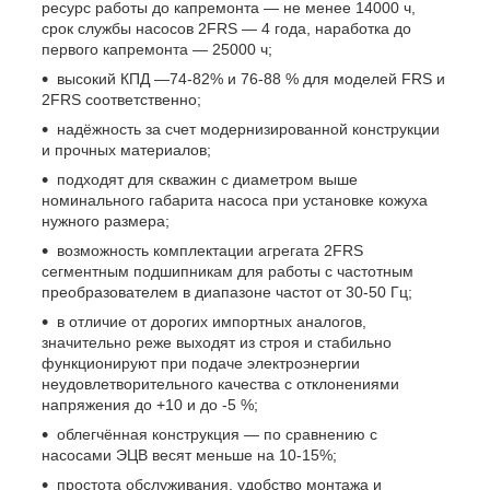
ресурс работы до капремонта — не менее 14000 ч,
срок службы насосов 2FRS
— 4 года, наработка до
первого капремонта — 25000 ч;
высокий КПД —74-82% и 76-88 % для моделей FRS и
2FRS
соответственно;
надёжность за счет модернизированной конструкции
и прочных материалов;
подходят для скважин с диаметром выше
номинального габарита насоса при установке кожуха
нужного размера;
возможность комплектации агрегата 2FRS
сегментным подшипникам для работы с частотным
преобразователем в диапазоне частот от 30-50 Гц;
в отличие от дорогих импортных аналогов,
значительно реже выходят из строя и стабильно
функционируют при подаче электроэнергии
неудовлетворительного качества с отклонениями
напряжения до +10 и до -5 %;
облегчённая конструкция — по сравнению с
насосами ЭЦВ весят меньше на 10-15%;
простота обслуживания, удобство монтажа и