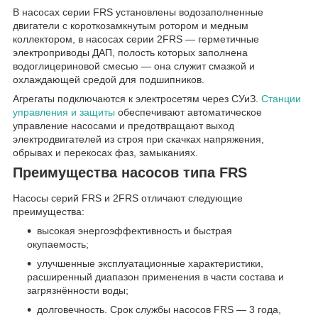
В насосах серии FRS установлены водозаполненные
двигатели с короткозамкнутым ротором и медным
коллектором, в насосах серии 2FRS — герметичные
электроприводы ДАП, полость которых заполнена
водоглицериновой смесью — она служит смазкой и
охлаждающей средой для подшипников.
Агрегаты подключаются к электросетям через СУиЗ.
Станции
управления и защиты
обеспечивают автоматическое
управление насосами и предотвращают выход
электродвигателей из строя при скачках напряжения,
обрывах и перекосах фаз, замыканиях.
Преимущества насосов типа FRS
Насосы серий FRS и 2FRS отличают следующие
преимущества:
высокая энергоэффективность и быстрая
окупаемость;
улучшенные эксплуатационные характеристики,
расширенный диапазон применения в части состава и
загрязнённости воды;
долговечность. Срок службы насосов FRS — 3 года,