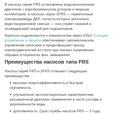
В насосах серии FRS установлены водозаполненные
двигатели с короткозамкнутым ротором и медным
коллектором, в насосах серии 2FRS — герметичные
электроприводы ДАП, полость которых заполнена
водоглицериновой смесью — она служит смазкой и
охлаждающей средой для подшипников.
Агрегаты подключаются к электросетям через СУиЗ.
Станции
управления и защиты
обеспечивают автоматическое
управление насосами и предотвращают выход
электродвигателей из строя при скачках напряжения,
обрывах и перекосах фаз, замыканиях.
Преимущества насосов типа FRS
Насосы серий FRS и 2FRS отличают следующие
преимущества:
высокая энергоэффективность и быстрая
окупаемость;
улучшенные эксплуатационные характеристики,
расширенный диапазон применения в части состава и
загрязнённости воды;
долговечность. Срок службы насосов FRS — 3 года,