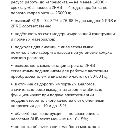
ресурс работы до капремонта — не менее 14000 ч,
срок службы насосов 2FRS
— 4 года, наработка до
первого капремонта — 25000 ч;
высокий КПД —74-82% и 76-88 % для моделей FRS и
2FRS
соответственно;
надёжность за счет модернизированной конструкции
и прочных материалов;
подходят для скважин с диаметром выше
номинального габарита насоса при установке кожуха
нужного размера;
возможность комплектации агрегата 2FRS
сегментным подшипникам для работы с частотным
преобразователем в диапазоне частот от 30-50 Гц;
в отличие от дорогих импортных аналогов,
значительно реже выходят из строя и стабильно
функционируют при подаче электроэнергии
неудовлетворительного качества с отклонениями
напряжения до +10 и до -5 %;
облегчённая конструкция — по сравнению с
насосами ЭЦВ весят меньше на 10-15%;
простота обслуживания, удобство монтажа и