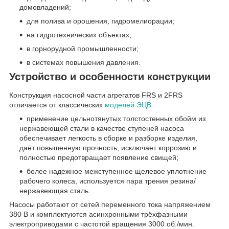
домовладений;
для полива и орошения, гидромелиорации;
на гидротехнических объектах;
в горнорудной промышленности;
в системах повышения давления.
Устройство и особенности конструкции
Конструкция насосной части агрегатов FRS и 2FRS
отличается от классических
моделей ЭЦВ
:
применение цельнотянутых толстостенных обойм из
нержавеющей стали в качестве ступеней насоса
обеспечивает легкость в сборке и разборке изделия,
даёт повышенную прочность, исключает коррозию и
полностью предотвращает появление свищей;
более надежное межступенное щелевое уплотнение
рабочего колеса, используется пара трения резина/
нержавеющая сталь.
Насосы работают от сетей переменного тока напряжением
380 В и комплектуются асинхронными трёхфазными
электроприводами с частотой вращения 3000 об./мин.