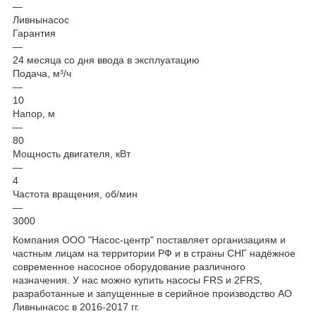
—
Ливнынасос
Гарантия
—
24 месяца со дня ввода в эксплуатацию
Подача, м³/ч
—
10
Напор, м
—
80
Мощность двигателя, кВт
—
4
Частота вращения, об/мин
—
3000
Компания ООО "Насос-центр" поставляет организациям и
частным лицам на территории РФ и в страны СНГ надёжное
современное насосное оборудование различного
назначения. У нас можно купить насосы FRS и 2FRS,
разработанные и запущенные в серийное производство АО
Ливнынасос в 2016-2017 гг.