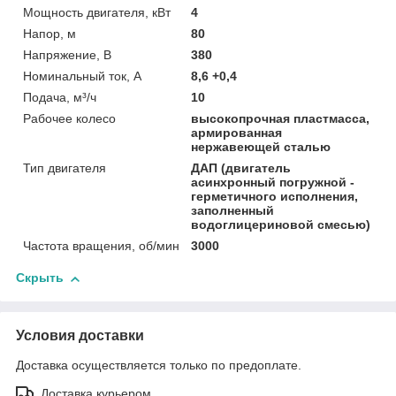
Мощность двигателя, кВт
4
Напор, м
80
Напряжение, В
380
Номинальный ток, А
8,6 +0,4
Подача, м³/ч
10
Рабочее колесо
высокопрочная пластмасса,
армированная
нержавеющей сталью
Тип двигателя
ДАП (двигатель
асинхронный погружной -
герметичного исполнения,
заполненный
водоглицериновой смесью)
Частота вращения, об/мин
3000
Скрыть
Условия доставки
Доставка осуществляется только по предоплате.
Доставка курьером