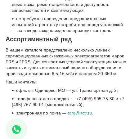
демонтажа, ремонтопригодность и доступность
запасных частей и комплектующих;
не требуется проведение предварительных
испытаний агрегатов у потребителя перед установкой
— на заводе каждое изделие проходит контроль.
Ассортиментный ряд
В нашем каталоге представлено несколько линеек
сертифицированных скважинных электроагрегатов марок
FRS и 2FRS. Для конкретных условий эксплуатации можно
заказать и купить оптимальный вариант оборудования с
производительностью 6,5-16 м³/ч и напором 20-350 м.
Наши контакты:
офис в г. Одинцово, МО — ул. Транспортная д. 2;
телефоны отдела продаж — +7 (495) 995-75-80 и +7
(495) 767-90-01 (многоканальный);
электронная по почта —
torg@nctr.ru
.