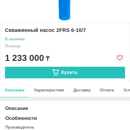
Скважинный насос 2FRS 6-10/7
В наличии
Розница
1 233 000
₸
Купить
Описание
Характеристики
Доставка
Оплата
Усл
Описание
Особенности
Производитель