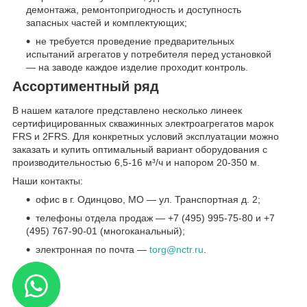
демонтажа, ремонтопригодность и доступность
запасных частей и комплектующих;
не требуется проведение предварительных
испытаний агрегатов у потребителя перед установкой
— на заводе каждое изделие проходит контроль.
Ассортиментный ряд
В нашем каталоге представлено несколько линеек
сертифицированных скважинных электроагрегатов марок
FRS и 2FRS. Для конкретных условий эксплуатации можно
заказать и купить оптимальный вариант оборудования с
производительностью 6,5-16 м³/ч и напором 20-350 м.
Наши контакты:
офис в г. Одинцово, МО — ул. Транспортная д. 2;
телефоны отдела продаж — +7 (495) 995-75-80 и +7
(495) 767-90-01 (многоканальный);
электронная по почта —
torg@nctr.ru
.