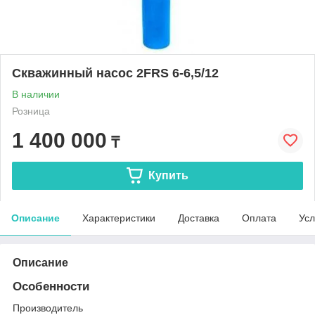
Скважинный насос 2FRS 6-6,5/12
В наличии
Розница
1 400 000
₸
Купить
Описание
Характеристики
Доставка
Оплата
Усл
Описание
Особенности
Производитель