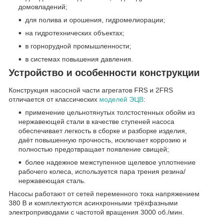
домовладений;
для полива и орошения, гидромелиорации;
на гидротехнических объектах;
в горнорудной промышленности;
в системах повышения давления.
Устройство и особенности конструкции
Конструкция насосной части агрегатов FRS и 2FRS
отличается от классических
моделей ЭЦВ
:
применение цельнотянутых толстостенных обойм из
нержавеющей стали в качестве ступеней насоса
обеспечивает легкость в сборке и разборке изделия,
даёт повышенную прочность, исключает коррозию и
полностью предотвращает появление свищей;
более надежное межступенное щелевое уплотнение
рабочего колеса, используется пара трения резина/
нержавеющая сталь.
Насосы работают от сетей переменного тока напряжением
380 В и комплектуются асинхронными трёхфазными
электроприводами с частотой вращения 3000 об./мин.