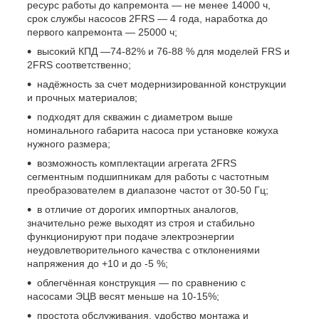
ресурс работы до капремонта — не менее 14000 ч,
срок службы насосов 2FRS
— 4 года, наработка до
первого капремонта — 25000 ч;
высокий КПД —74-82% и 76-88 % для моделей FRS и
2FRS
соответственно;
надёжность за счет модернизированной конструкции
и прочных материалов;
подходят для скважин с диаметром выше
номинального габарита насоса при установке кожуха
нужного размера;
возможность комплектации агрегата 2FRS
сегментным подшипникам для работы с частотным
преобразователем в диапазоне частот от 30-50 Гц;
в отличие от дорогих импортных аналогов,
значительно реже выходят из строя и стабильно
функционируют при подаче электроэнергии
неудовлетворительного качества с отклонениями
напряжения до +10 и до -5 %;
облегчённая конструкция — по сравнению с
насосами ЭЦВ весят меньше на 10-15%;
простота обслуживания, удобство монтажа и