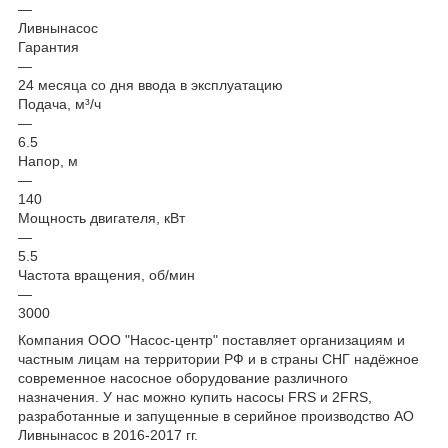
—
Ливнынасос
Гарантия
—
24 месяца со дня ввода в эксплуатацию
Подача, м³/ч
—
6.5
Напор, м
—
140
Мощность двигателя, кВт
—
5.5
Частота вращения, об/мин
—
3000
Компания ООО "Насос-центр" поставляет организациям и
частным лицам на территории РФ и в страны СНГ надёжное
современное насосное оборудование различного
назначения. У нас можно купить насосы FRS и 2FRS,
разработанные и запущенные в серийное производство АО
Ливнынасос в 2016-2017 гг.