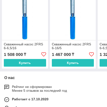
Скважинный насос 2FRS
Скважинный насос 2FRS
Скв
6-6,5/16
6-16/5
6-6,
1 508 000
1 467 000
1 3
₸
₸
Купить
Купить
О нас
Рейтинг не сформирован
Менее 5 отзывов за последний год
Работает с 17.10.2020