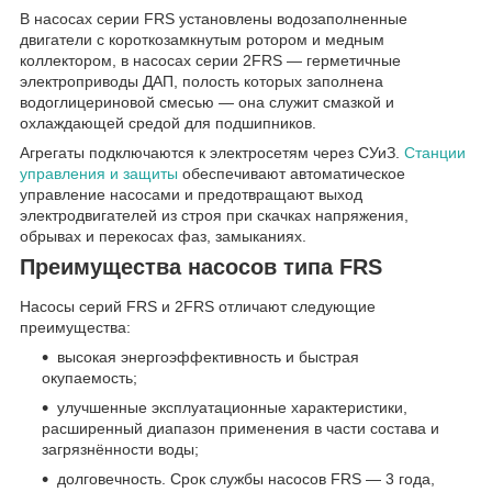
В насосах серии FRS установлены водозаполненные
двигатели с короткозамкнутым ротором и медным
коллектором, в насосах серии 2FRS — герметичные
электроприводы ДАП, полость которых заполнена
водоглицериновой смесью — она служит смазкой и
охлаждающей средой для подшипников.
Агрегаты подключаются к электросетям через СУиЗ.
Станции
управления и защиты
обеспечивают автоматическое
управление насосами и предотвращают выход
электродвигателей из строя при скачках напряжения,
обрывах и перекосах фаз, замыканиях.
Преимущества насосов типа FRS
Насосы серий FRS и 2FRS отличают следующие
преимущества:
высокая энергоэффективность и быстрая
окупаемость;
улучшенные эксплуатационные характеристики,
расширенный диапазон применения в части состава и
загрязнённости воды;
долговечность. Срок службы насосов FRS — 3 года,