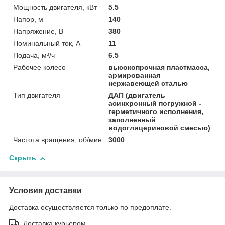
Мощность двигателя, кВт
5.5
Напор, м
140
Напряжение, В
380
Номинальный ток, А
11
Подача, м³/ч
6.5
Рабочее колесо
высокопрочная пластмасса,
армированная
нержавеющей сталью
Тип двигателя
ДАП (двигатель
асинхронный погружной -
герметичного исполнения,
заполненный
водоглицериновой смесью)
Частота вращения, об/мин
3000
Скрыть
Условия доставки
Доставка осуществляется только по предоплате.
Доставка курьером