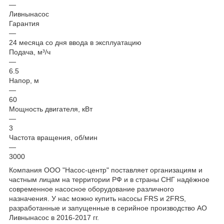
—
Ливнынасос
Гарантия
—
24 месяца со дня ввода в эксплуатацию
Подача, м³/ч
—
6.5
Напор, м
—
60
Мощность двигателя, кВт
—
3
Частота вращения, об/мин
—
3000
Компания ООО "Насос-центр" поставляет организациям и
частным лицам на территории РФ и в страны СНГ надёжное
современное насосное оборудование различного
назначения. У нас можно купить насосы FRS и 2FRS,
разработанные и запущенные в серийное производство АО
Ливнынасос в 2016-2017 гг.