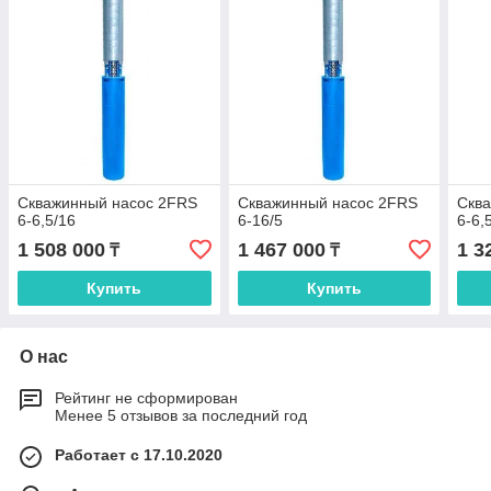
Скважинный насос 2FRS
Скважинный насос 2FRS
Скв
6-6,5/16
6-16/5
6-6,
1 508 000
1 467 000
1 3
₸
₸
Купить
Купить
О нас
Рейтинг не сформирован
Менее 5 отзывов за последний год
Работает с 17.10.2020