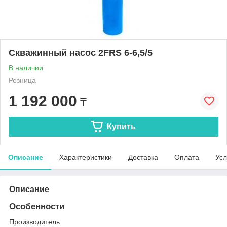
Скважинный насос 2FRS 6-6,5/5
В наличии
Розница
1 192 000
₸
Купить
Описание
Характеристики
Доставка
Оплата
Усл
Описание
Особенности
Производитель