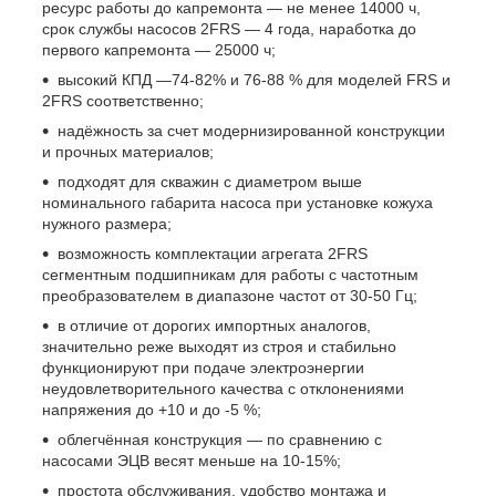
ресурс работы до капремонта — не менее 14000 ч,
срок службы насосов 2FRS
— 4 года, наработка до
первого капремонта — 25000 ч;
высокий КПД —74-82% и 76-88 % для моделей FRS и
2FRS
соответственно;
надёжность за счет модернизированной конструкции
и прочных материалов;
подходят для скважин с диаметром выше
номинального габарита насоса при установке кожуха
нужного размера;
возможность комплектации агрегата 2FRS
сегментным подшипникам для работы с частотным
преобразователем в диапазоне частот от 30-50 Гц;
в отличие от дорогих импортных аналогов,
значительно реже выходят из строя и стабильно
функционируют при подаче электроэнергии
неудовлетворительного качества с отклонениями
напряжения до +10 и до -5 %;
облегчённая конструкция — по сравнению с
насосами ЭЦВ весят меньше на 10-15%;
простота обслуживания, удобство монтажа и