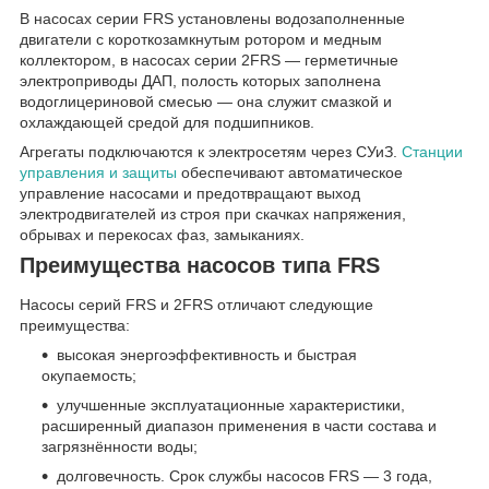
В насосах серии FRS установлены водозаполненные
двигатели с короткозамкнутым ротором и медным
коллектором, в насосах серии 2FRS — герметичные
электроприводы ДАП, полость которых заполнена
водоглицериновой смесью — она служит смазкой и
охлаждающей средой для подшипников.
Агрегаты подключаются к электросетям через СУиЗ.
Станции
управления и защиты
обеспечивают автоматическое
управление насосами и предотвращают выход
электродвигателей из строя при скачках напряжения,
обрывах и перекосах фаз, замыканиях.
Преимущества насосов типа FRS
Насосы серий FRS и 2FRS отличают следующие
преимущества:
высокая энергоэффективность и быстрая
окупаемость;
улучшенные эксплуатационные характеристики,
расширенный диапазон применения в части состава и
загрязнённости воды;
долговечность. Срок службы насосов FRS — 3 года,