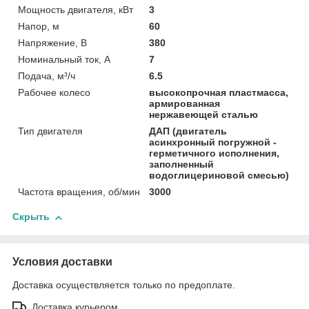
Мощность двигателя, кВт
3
Напор, м
60
Напряжение, В
380
Номинальный ток, А
7
Подача, м³/ч
6.5
Рабочее колесо
высокопрочная пластмасса,
армированная
нержавеющей сталью
Тип двигателя
ДАП (двигатель
асинхронный погружной -
герметичного исполнения,
заполненный
водоглицериновой смесью)
Частота вращения, об/мин
3000
Скрыть
Условия доставки
Доставка осуществляется только по предоплате.
Доставка курьером