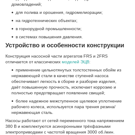
домовладений;
для полива и орошения, гидромелиорации;
на гидротехнических объектах;
в горнорудной промышленности;
в системах повышения давления.
Устройство и особенности конструкции
Конструкция насосной части агрегатов FRS и 2FRS
отличается от классических
моделей ЭЦВ
:
применение цельнотянутых толстостенных обойм из
нержавеющей стали в качестве ступеней насоса
обеспечивает легкость в сборке и разборке изделия,
даёт повышенную прочность, исключает коррозию и
полностью предотвращает появление свищей;
более надежное межступенное щелевое уплотнение
рабочего колеса, используется пара трения резина/
нержавеющая сталь.
Насосы работают от сетей переменного тока напряжением
380 В и комплектуются асинхронными трёхфазными
электроприводами с частотой вращения 3000 об./мин.