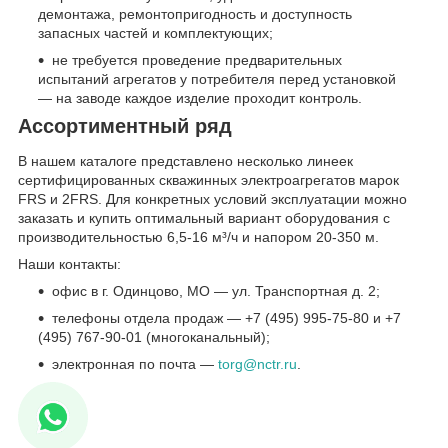
демонтажа, ремонтопригодность и доступность
запасных частей и комплектующих;
не требуется проведение предварительных
испытаний агрегатов у потребителя перед установкой
— на заводе каждое изделие проходит контроль.
Ассортиментный ряд
В нашем каталоге представлено несколько линеек
сертифицированных скважинных электроагрегатов марок
FRS и 2FRS. Для конкретных условий эксплуатации можно
заказать и купить оптимальный вариант оборудования с
производительностью 6,5-16 м³/ч и напором 20-350 м.
Наши контакты:
офис в г. Одинцово, МО — ул. Транспортная д. 2;
телефоны отдела продаж — +7 (495) 995-75-80 и +7
(495) 767-90-01 (многоканальный);
электронная по почта —
torg@nctr.ru
.