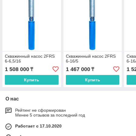
Скважинный насос 2FRS
Скважинный насос 2FRS
Скв
6-6,5/16
6-16/5
6-16
1 508 000
1 467 000
1 5
₸
₸
Купить
Купить
О нас
Рейтинг не сформирован
Менее 5 отзывов за последний год
Работает с 17.10.2020