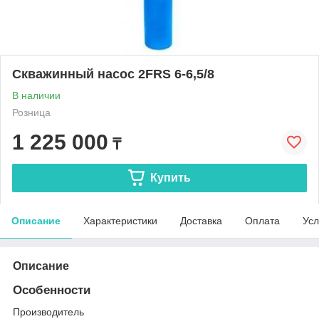
Скважинный насос 2FRS 6-6,5/8
В наличии
Розница
1 225 000
₸
Купить
Описание
Характеристики
Доставка
Оплата
Усл
Описание
Особенности
Производитель