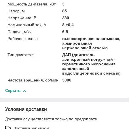
Мощность двигателя, кВт
3
Напор, м
85
Напряжение, В
380
Номинальный ток, А
8 +0,4
Подача, м³/ч
6.5
Рабочее колесо
высокопрочная пластмасса,
армированная
нержавеющей сталью
Тип двигателя
ДАП (двигатель
асинхронный погружной -
герметичного исполнения,
заполненный
водоглицериновой смесью)
Частота вращения, об/мин
3000
Скрыть
Условия доставки
Доставка осуществляется только по предоплате.
Доставка курьером