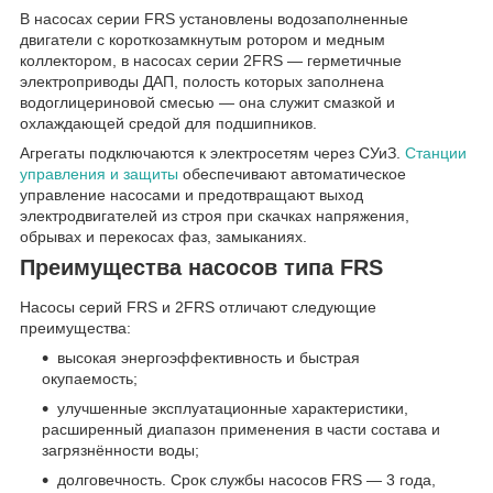
В насосах серии FRS установлены водозаполненные
двигатели с короткозамкнутым ротором и медным
коллектором, в насосах серии 2FRS — герметичные
электроприводы ДАП, полость которых заполнена
водоглицериновой смесью — она служит смазкой и
охлаждающей средой для подшипников.
Агрегаты подключаются к электросетям через СУиЗ.
Станции
управления и защиты
обеспечивают автоматическое
управление насосами и предотвращают выход
электродвигателей из строя при скачках напряжения,
обрывах и перекосах фаз, замыканиях.
Преимущества насосов типа FRS
Насосы серий FRS и 2FRS отличают следующие
преимущества:
высокая энергоэффективность и быстрая
окупаемость;
улучшенные эксплуатационные характеристики,
расширенный диапазон применения в части состава и
загрязнённости воды;
долговечность. Срок службы насосов FRS — 3 года,