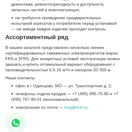
демонтажа, ремонтопригодность и доступность
запасных частей и комплектующих;
не требуется проведение предварительных
испытаний агрегатов у потребителя перед установкой
— на заводе каждое изделие проходит контроль.
Ассортиментный ряд
В нашем каталоге представлено несколько линеек
сертифицированных скважинных электроагрегатов марок
FRS и 2FRS. Для конкретных условий эксплуатации можно
заказать и купить оптимальный вариант оборудования с
производительностью 6,5-16 м³/ч и напором 20-350 м.
Наши контакты:
офис в г. Одинцово, МО — ул. Транспортная д. 2;
телефоны отдела продаж — +7 (495) 995-75-80 и +7
(495) 767-90-01 (многоканальный);
электронная по почта —
torg@nctr.ru
.