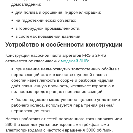
домовладений;
для полива и орошения, гидромелиорации;
на гидротехнических объектах;
в горнорудной промышленности;
в системах повышения давления.
Устройство и особенности конструкции
Конструкция насосной части агрегатов FRS и 2FRS
отличается от классических
моделей ЭЦВ
:
применение цельнотянутых толстостенных обойм из
нержавеющей стали в качестве ступеней насоса
обеспечивает легкость в сборке и разборке изделия,
даёт повышенную прочность, исключает коррозию и
полностью предотвращает появление свищей;
более надежное межступенное щелевое уплотнение
рабочего колеса, используется пара трения резина/
нержавеющая сталь.
Насосы работают от сетей переменного тока напряжением
380 В и комплектуются асинхронными трёхфазными
электроприводами с частотой вращения 3000 об./мин.