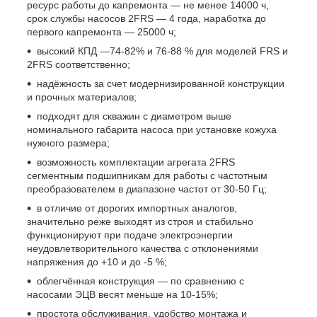
ресурс работы до капремонта — не менее 14000 ч,
срок службы насосов 2FRS
— 4 года, наработка до
первого капремонта — 25000 ч;
высокий КПД —74-82% и 76-88 % для моделей FRS и
2FRS
соответственно;
надёжность за счет модернизированной конструкции
и прочных материалов;
подходят для скважин с диаметром выше
номинального габарита насоса при установке кожуха
нужного размера;
возможность комплектации агрегата 2FRS
сегментным подшипникам для работы с частотным
преобразователем в диапазоне частот от 30-50 Гц;
в отличие от дорогих импортных аналогов,
значительно реже выходят из строя и стабильно
функционируют при подаче электроэнергии
неудовлетворительного качества с отклонениями
напряжения до +10 и до -5 %;
облегчённая конструкция — по сравнению с
насосами ЭЦВ весят меньше на 10-15%;
простота обслуживания, удобство монтажа и