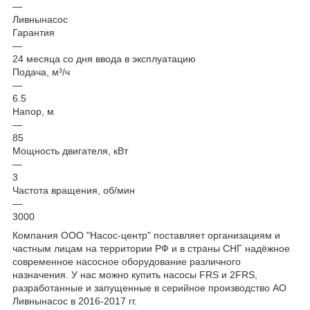
—
Ливнынасос
Гарантия
—
24 месяца со дня ввода в эксплуатацию
Подача, м³/ч
—
6.5
Напор, м
—
85
Мощность двигателя, кВт
—
3
Частота вращения, об/мин
—
3000
Компания ООО "Насос-центр" поставляет организациям и
частным лицам на территории РФ и в страны СНГ надёжное
современное насосное оборудование различного
назначения. У нас можно купить насосы FRS и 2FRS,
разработанные и запущенные в серийное производство АО
Ливнынасос в 2016-2017 гг.