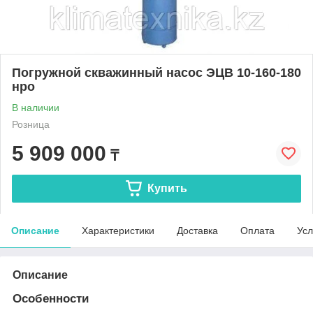
Погружной скважинный насос ЭЦВ 10-160-180
нро
В наличии
Розница
5 909 000
₸
Купить
Описание
Характеристики
Доставка
Оплата
Усл
Описание
Особенности