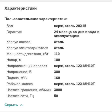
Характеристики
Пользовательские характеристики
Вал
нерж, сталь 20Х15
Гарантия
24 месяца со дня ввода в
эксплуатацию
Корпус насоса
сталь
Корпус электродвигателя
сталь
Мощность двигателя, кВт
110
Напор, м
180
Направляющий аппарат
нерж, сталь 12Х18Н10Т
Напряжение, В
380
Подача, м³/ч
160
Рабочее колесо
нерж, сталь 12Х18Н10Т
Частота вращения, об/мин
3000
Частота сети, Гц
50
Скрыть