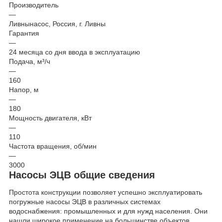
Производитель
—
Ливнынасос, Россия, г. Ливны
Гарантия
—
24 месяца со дня ввода в эксплуатацию
Подача, м³/ч
—
160
Напор, м
—
180
Мощность двигателя, кВт
—
110
Частота вращения, об/мин
—
3000
Насосы ЭЦВ общие сведения
Простота конструкции позволяет успешно эксплуатировать
погружные насосы ЭЦВ в различных системах
водоснабжения: промышленных и для нужд населения. Они
нашли широкое применение на большинстве объектов