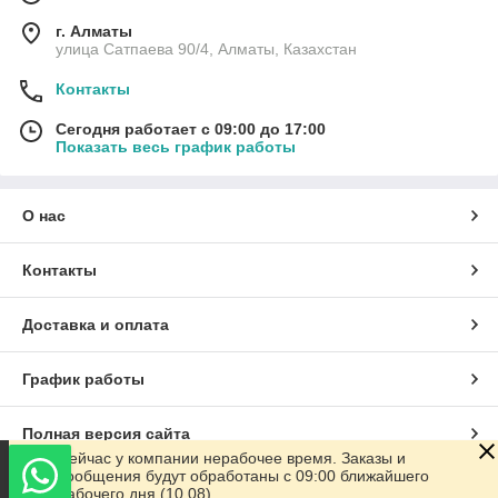
г. Алматы
улица Сатпаева 90/4, Алматы, Казахстан
Контакты
Сегодня работает с 09:00 до 17:00
Показать весь график работы
О нас
Контакты
Доставка и оплата
График работы
Полная версия сайта
Сейчас у компании нерабочее время. Заказы и
сообщения будут обработаны с 09:00 ближайшего
Сайт создан на маркетплейсе
Satu.kz
рабочего дня (10.08)