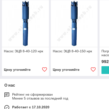
Насос ЭЦВ 8-40-120 нрк
Насос ЭЦВ 8-40-150 нрк
Пог
насо
992
Цену уточняйте
Цену уточняйте
О нас
Рейтинг не сформирован
Менее 5 отзывов за последний год
Работает с 17.10.2020