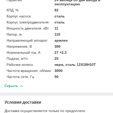
эксплуатацию
КПД, %
82
Корпус насоса
сталь
Корпус электродвигателя
сталь
Мощность двигателя, кВт
11
Напор, м
110
Направляющий аппарат
армлен
Напряжение, В
380
Номинальный ток, А
27 +2,3
Подача, м³/ч
25
Рабочее колесо
нерж, сталь 12Х18Н10Т
Частота вращения, об/мин
3000
Частота сети, Гц
50
Скрыть
Условия доставки
Доставка осуществляется только по предоплате.