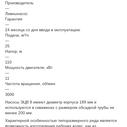
Производитель
—
Ливнынасос
Гарантия
—
24 месяца со дня ввода в эксплуатацию
Подача, м³/ч
—
25
Напор, м
—
110
Мощность двигателя, кВт
—
11
Частота вращения, об/мин
—
3000
Насосы ЭЦВ 8 имеют диаметр корпуса 189 мм и
используются в скважинах с размером обсадной трубы не
менее 200 мм.
Характерной особенностью типоразмерного ряда является
возможность изготовления рабочих колес, как из