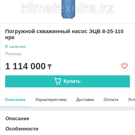
Погружной скважинный насос ЭЦВ 8-25-110
нрк
В наличии
Розница
1 114 000
₸
Купить
Описание
Характеристики
Доставка
Оплата
Усл
Описание
Особенности