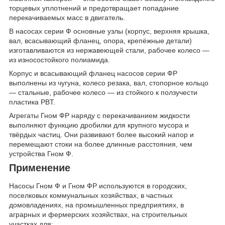
торцевых уплотнений и предотвращает попадание
перекачиваемых масс в двигатель.
В насосах серии Ф основные узлы (корпус, верхняя крышка,
вал, всасывающий фланец, опора, крепёжные детали)
изготавливаются из нержавеющей стали, рабочее колесо —
из износостойкого полиамида.
Корпус и всасывающий фланец насосов серии ФР
выполнены из чугуна, колесо резака, вал, стопорное кольцо
— стальные, рабочее колесо — из стойкого к ползучести
пластика PBT.
Агрегаты Гном ФР наряду с перекачиванием жидкости
выполняют функцию дробилки для крупного мусора и
твёрдых частиц. Они развивают более высокий напор и
перемещают стоки на более длинные расстояния, чем
устройства Гном Ф.
Применение
Насосы Гном Ф и Гном ФР используются в городских,
поселковых коммунальных хозяйствах, в частных
домовладениях, на промышленных предприятиях, в
аграрных и фермерских хозяйствах, на строительных
участках для: