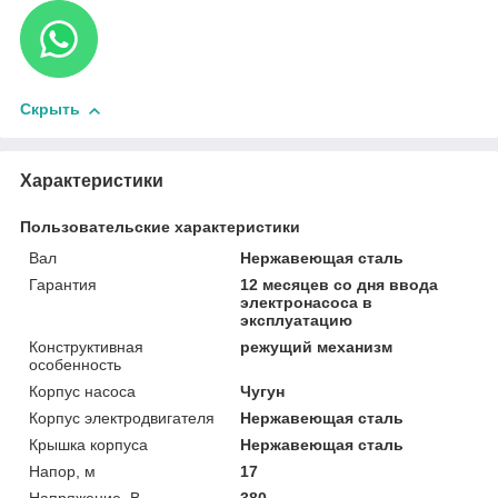
Скрыть
Характеристики
Пользовательские характеристики
Вал
Нержавеющая сталь
Гарантия
12 месяцев со дня ввода
электронасоса в
эксплуатацию
Конструктивная
режущий механизм
особенность
Корпус насоса
Чугун
Корпус электродвигателя
Нержавеющая сталь
Крышка корпуса
Нержавеющая сталь
Напор, м
17