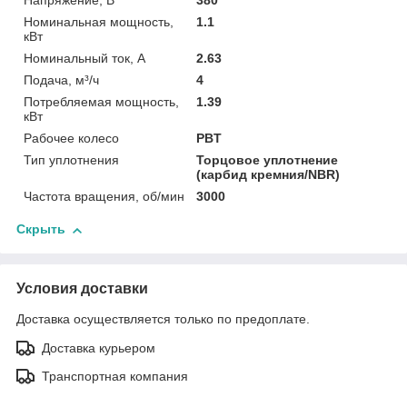
Напряжение, В
380
Номинальная мощность,
1.1
кВт
Номинальный ток, А
2.63
Подача, м³/ч
4
Потребляемая мощность,
1.39
кВт
Рабочее колесо
PBT
Тип уплотнения
Торцовое уплотнение
(карбид кремния/NBR)
Частота вращения, об/мин
3000
Скрыть
Условия доставки
Доставка осуществляется только по предоплате.
Доставка курьером
Транспортная компания