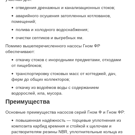
отведения дренажных и канализационных стоков;
аварийного осушения затопленных котлованов,
помещений;
полива и холодного водоснабжения;
очистки септиков и выгребных ям.
Помимо вышеперечисленного насосы Гном ФР
обеспечивают:
откачку стоков с инородными предметами, отходами
от пищеблоков;
транспортировку стоковых масс от коттеджей, дач,
ферм до общих коллекторов;
откачку из водоёмов воды с содержанием
водорослей, ила, мусора.
Преимущества
Основные преимущества насосов серий Гном Ф и Гном ФР:
повышенная надёжность — торцевые уплотнения из
композита карбид кремния и стойкой к щелочам и
растворителям резины NBR, уплотнительные кольца из