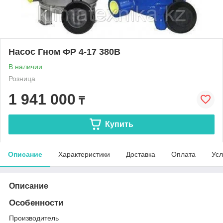
Насос Гном ФР 4-17 380В
В наличии
Розница
1 941 000
₸
Купить
Описание
Характеристики
Доставка
Оплата
Усл
Описание
Особенности
Производитель