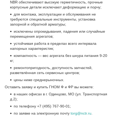
NBR обеспечивают высокую герметичность, прочные
корпусные детали исключают деформацию и порчу;
для монтажа, эксплуатации и обслуживания не
требуются специальные инструменты, установка
запорной и обратной арматуры;
исключены опрокидывания, падения или случайные
перемещения агрегатов;
устойчивая работа в пределах всего интервала
напорных характеристик;
компактность — вес агрегата без шнура питания 9-20
кг;
ремонтопригодность, доступность запчастей,
разветвлённая сеть сервисных центров;
цены ниже среднерыночных.
Оставить заявку и купить ГНОМ Ф и ФР
вы можете:
в наших офисах в г. Одинцово, МО (ул. Транспортная
д.2);
по телефону +7 (495) 767-90-01;
по заявке на электронную почту
torg@nctr.ru
.