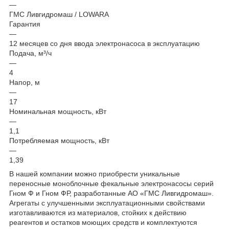
—
ГМС Ливгидромаш / LOWARA
Гарантия
—
12 месяцев со дня ввода электронасоса в эксплуатацию
Подача, м³/ч
—
4
Напор, м
—
17
Номинальная мощность, кВт
—
1,1
Потребляемая мощность, кВт
—
1,39
В нашей компании можно приобрести уникальные
переносные моноблочные фекальные электронасосы серий
Гном Ф и Гном ФР, разработанные АО «ГМС Ливгидромаш».
Агрегаты с улучшенными эксплуатационными свойствами
изготавливаются из материалов, стойких к действию
реагентов и остатков моющих средств и комплектуются