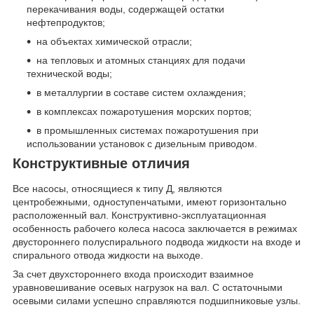
перекачивания воды, содержащей остатки
нефтепродуктов;
на объектах химической отрасли;
на тепловых и атомных станциях для подачи
технической воды;
в металлургии в составе систем охлаждения;
в комплексах пожаротушения морских портов;
в промышленных системах пожаротушения при
использовании установок с дизельным приводом.
Конструктивные отличия
Все насосы, относящиеся к типу Д, являются
центробежными, одноступенчатыми, имеют горизонтально
расположенный вал. Конструктивно-эксплуатационная
особенность рабочего колеса насоса заключается в режимах
двустороннего полуспирального подвода жидкости на входе и
спирального отвода жидкости на выходе.
За счет двухстороннего входа происходит взаимное
уравновешивание осевых нагрузок на вал. С остаточными
осевыми силами успешно справляются подшипниковые узлы.