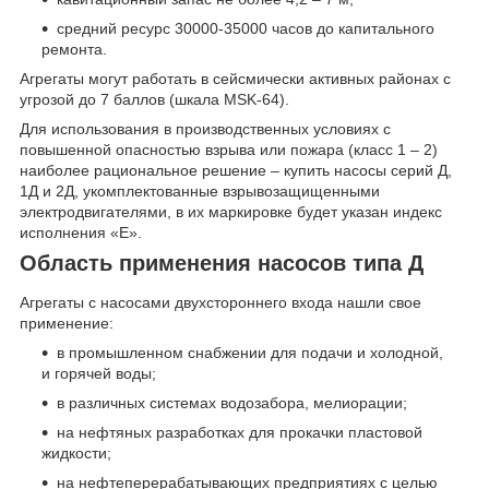
средний ресурс 30000-35000 часов до капитального
ремонта.
Агрегаты могут работать в сейсмически активных районах с
угрозой до 7 баллов (шкала MSK-64).
Для использования в производственных условиях с
повышенной опасностью взрыва или пожара (класс 1 – 2)
наиболее рациональное решение – купить насосы серий Д,
1Д и 2Д, укомплектованные взрывозащищенными
электродвигателями, в их маркировке будет указан индекс
исполнения «Е».
Область применения насосов типа Д
Агрегаты с насосами двухстороннего входа нашли свое
применение:
в промышленном снабжении для подачи и холодной,
и горячей воды;
в различных системах водозабора, мелиорации;
на нефтяных разработках для прокачки пластовой
жидкости;
на нефтеперерабатывающих предприятиях с целью