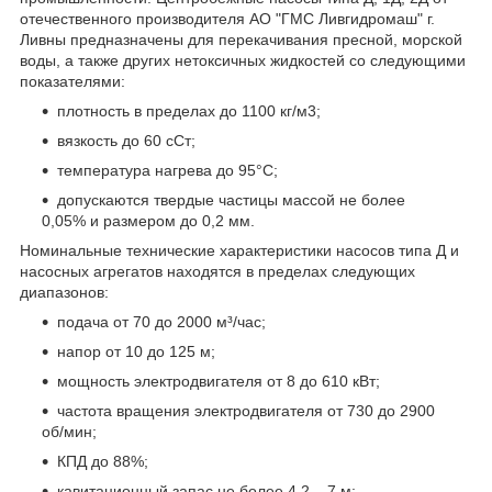
отечественного производителя АО "ГМС Ливгидромаш" г.
Ливны предназначены для перекачивания пресной, морской
воды, а также других нетоксичных жидкостей со следующими
показателями:
плотность в пределах до 1100 кг/м
3
;
вязкость до 60 сСт;
температура нагрева до 95°С;
допускаются твердые частицы массой не более
0,05% и размером до 0,2 мм.
Номинальные технические характеристики насосов типа Д и
насосных агрегатов находятся в пределах следующих
диапазонов:
подача от 70 до 2000 м³/час;
напор от 10 до 125 м;
мощность электродвигателя от 8 до 610 кВт;
частота вращения электродвигателя от 730 до 2900
об/мин;
КПД до 88%;
кавитационный запас не более 4,2 – 7 м;