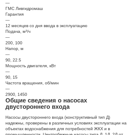
—
ГМС Ливгидромаш
Гарантия
—
12 месяцев со дня ввода в эксплуатацию
Подача, м³/ч
—
200, 100
Напор, м
—
90, 22.5
Мощность двигателя, кВт
—
90, 15
Частота вращения, об/мин
—
2900, 1450
Общие сведения о насосах
двустороннего входа
Насосы двустороннего входа (конструктивный тип Д)
надежны, проверены в различных условиях эксплуатации на
объектах водоснабжения для потребностей ЖКХ и в
промышленности. Центробежные насосы типа Д, 1Д, 2Д от