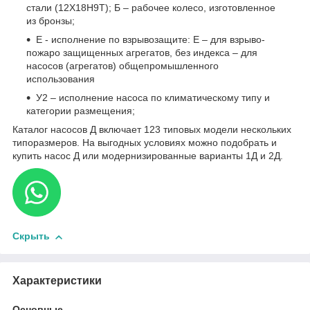
стали (12Х18Н9Т); Б – рабочее колесо, изготовленное
из бронзы;
Е - исполнение по взрывозащите: Е – для взрыво-
пожаро защищенных агрегатов, без индекса – для
насосов (агрегатов) общепромышленного
использования
У2 – исполнение насоса по климатическому типу и
категории размещения;
Каталог насосов Д включает 123 типовых модели нескольких
типоразмеров. На выгодных условиях можно подобрать и
купить насос Д или модернизированные варианты 1Д и 2Д.
Скрыть
Характеристики
Основные