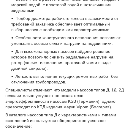
морской водой, с пластовой водой и нетоксичными
жидкостями.
Подбор диаметра рабочего колеса в зависимости от
требований заказчика обеспечивает оптимальный
выбор насоса с необходимыми характеристиками.
Особенности конструктивного исполнения позволяют
уменьшить осевые силы и нагрузки на подшипники.
Для высоконапорных насосов найдено решение,
которое позволило снизить радиальные нагрузки на
ротор (за счет исполнения проточной части в виде
двойной спирали).
Легкость выполнения текущих ремонтных работ без
отключения трубопроводов.
Специалисты отмечают, что модели насосов типов Д, 1Д, 2Д
незначительно уступают по показателю
энергоэффективности насосам KSB (Германия), однако
превосходят по КПД изделия марки Vipom (Болгария).
В каталоге насосов типа Д с характеристиками и типами
исполнений используется общепринятое условное
обозначение: