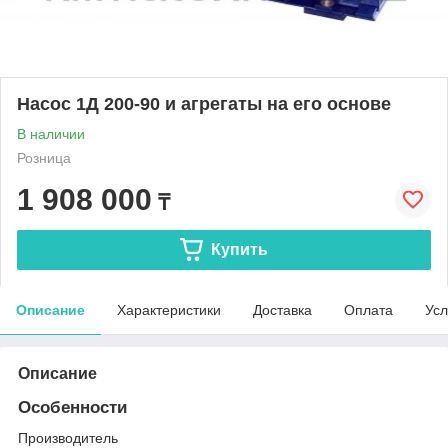
Насос 1Д 200-90 и агрегаты на его основе
В наличии
Розница
1 908 000
₸
Купить
Описание
Характеристики
Доставка
Оплата
Усл
Описание
Особенности
Производитель