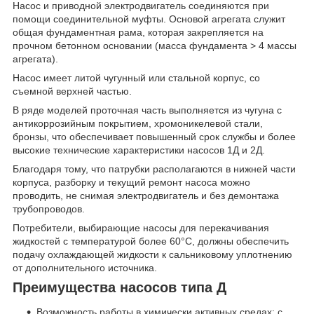
Насос и приводной электродвигатель соединяются при
помощи соединительной муфты. Основой агрегата служит
общая фундаментная рама, которая закрепляется на
прочном бетонном основании (масса фундамента > 4 массы
агрегата).
Насос имеет литой чугунный или стальной корпус, со
съемной верхней частью.
В ряде моделей проточная часть выполняется из чугуна с
антикоррозийным покрытием, хромоникелевой стали,
бронзы, что обеспечивает повышенный срок службы и более
высокие технические характеристики насосов 1Д и 2Д.
Благодаря тому, что патрубки располагаются в нижней части
корпуса, разборку и текущий ремонт насоса можно
проводить, не снимая электродвигатель и без демонтажа
трубопроводов.
Потребители, выбирающие насосы для перекачивания
жидкостей с температурой более 60°С, должны обеспечить
подачу охлаждающей жидкости к сальниковому уплотнению
от дополнительного источника.
Преимущества насосов типа Д
Возможность работы в химически активных средах: с