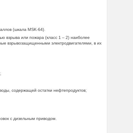
баллов (шкала MSK-64).
ю взрыва или пожара (класс 1 – 2) наиболее
нные взрывозащищенными электродвигателями, в их
;
оды, содержащей остатки нефтепродуктов;
овок с дизельным приводом.