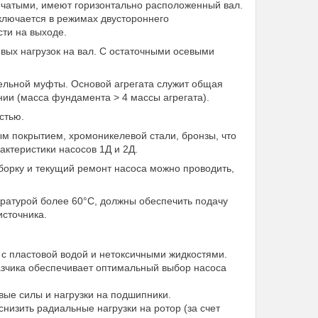
нчатыми, имеют горизонтально расположенный вал.
ключается в режимах двустороннего
сти на выходе.
вых нагрузок на вал. С остаточными осевыми
ельной муфты. Основой агрегата служит общая
ии (масса фундамента > 4 массы агрегата).
стью.
ым покрытием, хромоникелевой стали, бронзы, что
ктеристики насосов 1Д и 2Д.
зборку и текущий ремонт насоса можно проводить,
ратурой более 60°С, должны обеспечить подачу
сточника.
 с пластовой водой и нетоксичными жидкостями.
азчика обеспечивает оптимальный выбор насоса
вые силы и нагрузки на подшипники.
низить радиальные нагрузки на ротор (за счет