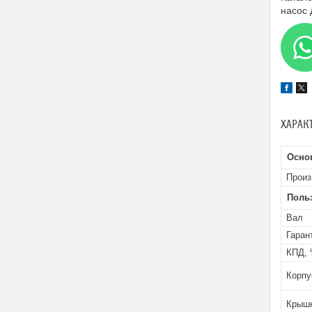
насос 
ХАРАК
Осно
Произ
Поль
Вал
Гаран
КПД,
Корпу
Крышк