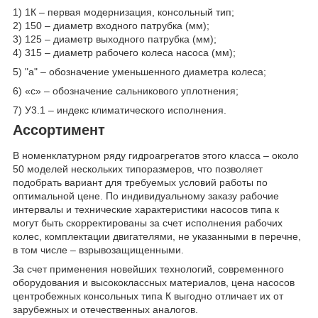
1) 1К – первая модернизация, консольный тип;
2) 150 – диаметр входного патрубка (мм);
3) 125 – диаметр выходного патрубка (мм);
4) 315 – диаметр рабочего колеса насоса (мм);
5) "а" – обозначение уменьшенного диаметра колеса;
6) «с» – обозначение сальникового уплотнения;
7) У3.1 – индекс климатического исполнения.
Ассортимент
В номенклатурном ряду гидроагрегатов этого класса – около
50 моделей нескольких типоразмеров, что позволяет
подобрать вариант для требуемых условий работы по
оптимальной цене. По индивидуальному заказу рабочие
интервалы и технические характеристики насосов типа к
могут быть скорректированы за счет исполнения рабочих
колес, комплектации двигателями, не указанными в перечне,
в том числе – взрывозащищенными.
За счет применения новейших технологий, современного
оборудования и высококлассных материалов, цена насосов
центробежных консольных типа К выгодно отличает их от
зарубежных и отечественных аналогов.