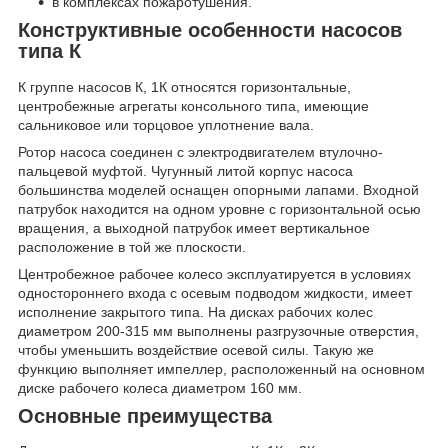
в комплексах пожаротушения.
Конструктивные особенности насосов
типа К
К группе насосов К, 1К относятся горизонтальные,
центробежные агрегаты консольного типа, имеющие
сальниковое или торцовое уплотнение вала.
Ротор насоса соединен с электродвигателем втулочно-
пальцевой муфтой. Чугунный литой корпус насоса
большинства моделей оснащен опорными лапами. Входной
патрубок находится на одном уровне с горизонтальной осью
вращения, а выходной патрубок имеет вертикальное
расположение в той же плоскости.
Центробежное рабочее колесо эксплуатируется в условиях
одностороннего входа с осевым подводом жидкости, имеет
исполнение закрытого типа. На дисках рабочих колес
диаметром 200-315 мм выполнены разгрузочные отверстия,
чтобы уменьшить воздействие осевой силы. Такую же
функцию выполняет импеллер, расположенный на основном
диске рабочего колеса диаметром 160 мм.
Основные преимущества