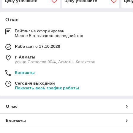
Цену уточняйте
Цену уточняйте
Цен
О нас
Рейтинг не сформирован
Менее 5 отзывов за последний год
Работает с 17.10.2020
г. Алматы
улица Сатпаева 90/4, Алматы, Казахстан
Контакты
Сегодня выходной
Показать весь график работы
О нас
Контакты