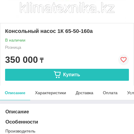
Консольный насос 1К 65-50-160а
В наличии
Розница
350 000
₸
Купить
Описание
Характеристики
Доставка
Оплата
Усл
Описание
Особенности
Производитель