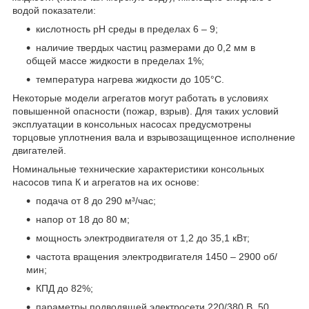
водой показатели:
кислотность рН среды в пределах 6 – 9;
наличие твердых частиц размерами до 0,2 мм в
общей массе жидкости в пределах 1%;
температура нагрева жидкости до 105°С.
Некоторые модели агрегатов могут работать в условиях
повышенной опасности (пожар, взрыв). Для таких условий
эксплуатации в консольных насосах предусмотрены
торцовые уплотнения вала и взрывозащищенное исполнение
двигателей.
Номинальные технические характеристики консольных
насосов типа К и агрегатов на их основе:
подача от 8 до 290 м³/час;
напор от 18 до 80 м;
мощность электродвигателя от 1,2 до 35,1 кВт;
частота вращения электродвигателя 1450 – 2900 об/
мин;
КПД до 82%;
параметры подводящей электросети 220/380 В, 50