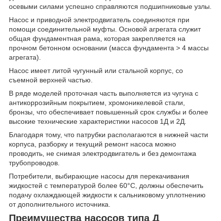
осевыми силами успешно справляются подшипниковые узлы.
Насос и приводной электродвигатель соединяются при
помощи соединительной муфты. Основой агрегата служит
общая фундаментная рама, которая закрепляется на
прочном бетонном основании (масса фундамента > 4 массы
агрегата).
Насос имеет литой чугунный или стальной корпус, со
съемной верхней частью.
В ряде моделей проточная часть выполняется из чугуна с
антикоррозийным покрытием, хромоникелевой стали,
бронзы, что обеспечивает повышенный срок службы и более
высокие технические характеристики насосов 1Д и 2Д.
Благодаря тому, что патрубки располагаются в нижней части
корпуса, разборку и текущий ремонт насоса можно
проводить, не снимая электродвигатель и без демонтажа
трубопроводов.
Потребители, выбирающие насосы для перекачивания
жидкостей с температурой более 60°С, должны обеспечить
подачу охлаждающей жидкости к сальниковому уплотнению
от дополнительного источника.
Преимущества насосов типа Д