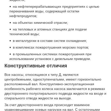
на нефтеперерабатывающих предприятиях с целью
перекачивания воды, содержащей остатки
нефтепродуктов;
на объектах химической отрасли;
на тепловых и атомных станциях для подачи
технической воды;
в металлургии в составе систем охлаждения;
в комплексах пожаротушения морских портов;
в промышленных системах пожаротушения при
использовании установок с дизельным приводом.
Конструктивные отличия
Все насосы, относящиеся к типу Д, являются
центробежными, одноступенчатыми, имеют горизонтально
расположенный вал. Конструктивно-эксплуатационная
особенность рабочего колеса насоса заключается в режимах
двустороннего полуспирального подвода жидкости на входе и
спирального отвода жидкости на выходе.
За счет двухстороннего входа происходит взаимное
уравновешивание осевых нагрузок на вал. С остаточными