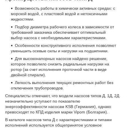
Возможность работы в химически активных средах: с
морской водой, с пластовой водой и нетоксичными
жидкостями.
Подбор диаметра рабочего колеса в зависимости от
требований заказчика обеспечивает оптимальный
выбор насоса с необходимыми характеристиками.
Особенности конструктивного исполнения позволяют
уменьшить осевые силы и нагрузки на подшипники.
Для высоконапорных насосов найдено решение,
которое позволило снизить радиальные нагрузки на
ротор (за счет исполнения проточной части в виде
двойной спирали).
Легкость выполнения текущих ремонтных работ без
отключения трубопроводов.
Специалисты отмечают, что модели насосов типов Д, 1Д, 2Д
незначительно уступают по показателю
энергоэффективности насосам KSB (Германия), однако
превосходят по КПД изделия марки Vipom (Болгария).
В каталоге насосов типа Д с характеристиками и типами
исполнений используется общепринятое условное