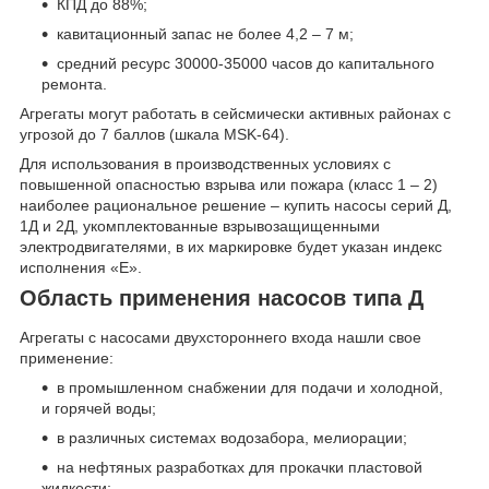
КПД до 88%;
кавитационный запас не более 4,2 – 7 м;
средний ресурс 30000-35000 часов до капитального
ремонта.
Агрегаты могут работать в сейсмически активных районах с
угрозой до 7 баллов (шкала MSK-64).
Для использования в производственных условиях с
повышенной опасностью взрыва или пожара (класс 1 – 2)
наиболее рациональное решение – купить насосы серий Д,
1Д и 2Д, укомплектованные взрывозащищенными
электродвигателями, в их маркировке будет указан индекс
исполнения «Е».
Область применения насосов типа Д
Агрегаты с насосами двухстороннего входа нашли свое
применение:
в промышленном снабжении для подачи и холодной,
и горячей воды;
в различных системах водозабора, мелиорации;
на нефтяных разработках для прокачки пластовой
жидкости;