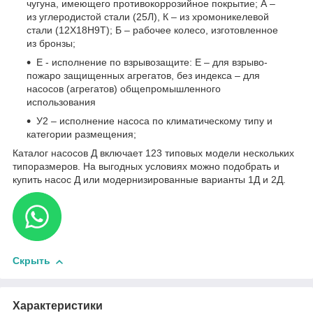
чугуна, имеющего противокоррозийное покрытие; А –
из углеродистой стали (25Л), К – из хромоникелевой
стали (12Х18Н9Т); Б – рабочее колесо, изготовленное
из бронзы;
Е - исполнение по взрывозащите: Е – для взрыво-
пожаро защищенных агрегатов, без индекса – для
насосов (агрегатов) общепромышленного
использования
У2 – исполнение насоса по климатическому типу и
категории размещения;
Каталог насосов Д включает 123 типовых модели нескольких
типоразмеров. На выгодных условиях можно подобрать и
купить насос Д или модернизированные варианты 1Д и 2Д.
Скрыть
Характеристики