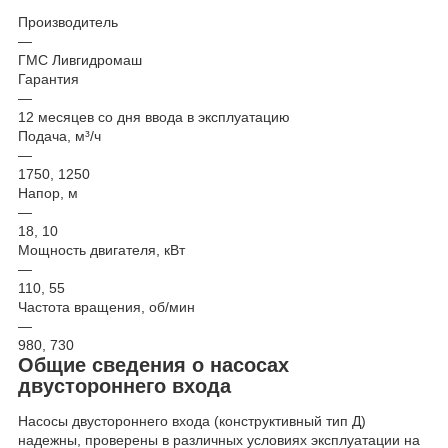
Производитель
—
ГМС Ливгидромаш
Гарантия
—
12 месяцев со дня ввода в эксплуатацию
Подача, м³/ч
—
1750, 1250
Напор, м
—
18, 10
Мощность двигателя, кВт
—
110, 55
Частота вращения, об/мин
—
980, 730
Общие сведения о насосах
двустороннего входа
Насосы двустороннего входа (конструктивный тип Д)
надежны, проверены в различных условиях эксплуатации на