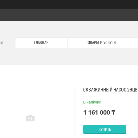
ию
ГЛАВНАЯ
ТОВАРЫ И УСЛУГИ
СКВАЖИННЫЙ НАСОС 2ЭЦВ 6
В наличии
1 161 000 ₸
КУПИТЬ