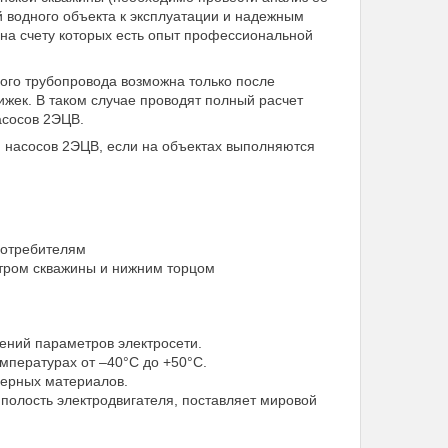
ой водного объекта к эксплуатации и надежным
на счету которых есть опыт профессиональной
ого трубопровода возможна только после
жек. В таком случае проводят полный расчет
асосов 2ЭЦВ.
я насосов 2ЭЦВ, если на объектах выполняются
потребителям
тром скважины и нижним торцом
ений параметров электросети.
мпературах от –40°С до +50°С.
ерных материалов.
полость электродвигателя, поставляет мировой