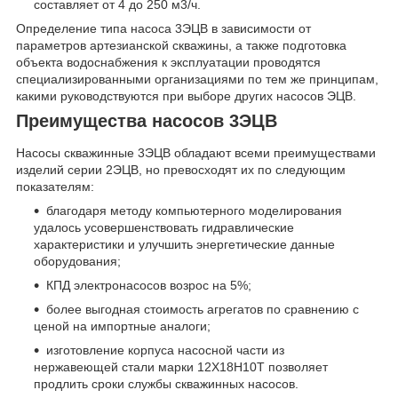
составляет от 4 до 250 м
3
/ч.
Определение типа насоса 3ЭЦВ в зависимости от
параметров артезианской скважины, а также подготовка
объекта водоснабжения к эксплуатации проводятся
специализированными организациями по тем же принципам,
какими руководствуются при выборе других насосов ЭЦВ.
Преимущества насосов 3ЭЦВ
Насосы скважинные 3ЭЦВ обладают всеми преимуществами
изделий серии 2ЭЦВ, но превосходят их по следующим
показателям:
благодаря методу компьютерного моделирования
удалось усовершенствовать гидравлические
характеристики и улучшить энергетические данные
оборудования;
КПД электронасосов возрос на 5%;
более выгодная стоимость агрегатов по сравнению с
ценой на импортные аналоги;
изготовление корпуса насосной части из
нержавеющей стали марки 12Х18Н10Т позволяет
продлить сроки службы скважинных насосов.