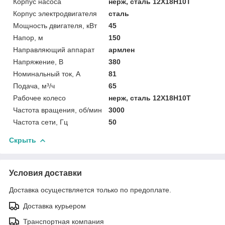
Корпус насоса
нерж, сталь 12Х18Н10Т
Корпус электродвигателя
сталь
Мощность двигателя, кВт
45
Напор, м
150
Направляющий аппарат
армлен
Напряжение, В
380
Номинальный ток, А
81
Подача, м³/ч
65
Рабочее колесо
нерж, сталь 12Х18Н10Т
Частота вращения, об/мин
3000
Частота сети, Гц
50
Скрыть
Условия доставки
Доставка осуществляется только по предоплате.
Доставка курьером
Транспортная компания