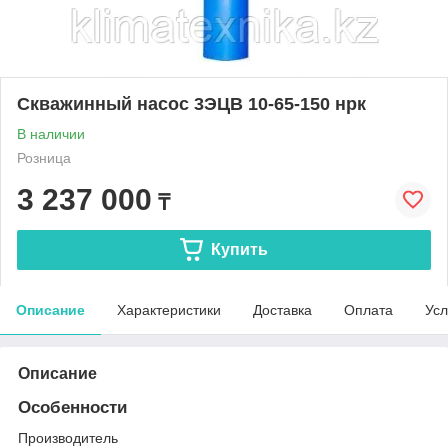
Скважинный насос 3ЭЦВ 10-65-150 нрк
В наличии
Розница
3 237 000
₸
Купить
Описание
Характеристики
Доставка
Оплата
Усл
Описание
Особенности
Производитель