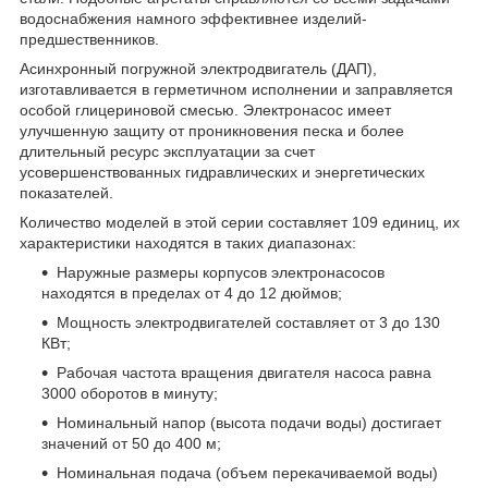
водоснабжения намного эффективнее изделий-
предшественников.
Асинхронный погружной электродвигатель (ДАП),
изготавливается в герметичном исполнении и заправляется
особой глицериновой смесью. Электронасос имеет
улучшенную защиту от проникновения песка и более
длительный ресурс эксплуатации за счет
усовершенствованных гидравлических и энергетических
показателей.
Количество моделей в этой серии составляет 109 единиц, их
характеристики находятся в таких диапазонах:
Наружные размеры корпусов электронасосов
находятся в пределах от 4 до 12 дюймов;
Мощность электродвигателей составляет от 3 до 130
КВт;
Рабочая частота вращения двигателя насоса равна
3000 оборотов в минуту;
Номинальный напор (высота подачи воды) достигает
значений от 50 до 400 м;
Номинальная подача (объем перекачиваемой воды)