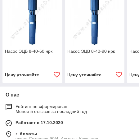
Насос ЭЦВ 8-40-60 нрк
Насос ЭЦВ 8-40-90 нрк
Насо
Цену уточняйте
Цену уточняйте
Цен
О нас
Рейтинг не сформирован
Менее 5 отзывов за последний год
Работает с 17.10.2020
г. Алматы
улица Сатпаева 90/4, Алматы, Казахстан