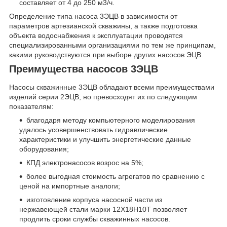
составляет от 4 до 250 м
3
/ч.
Определение типа насоса 3ЭЦВ в зависимости от
параметров артезианской скважины, а также подготовка
объекта водоснабжения к эксплуатации проводятся
специализированными организациями по тем же принципам,
какими руководствуются при выборе других насосов ЭЦВ.
Преимущества насосов 3ЭЦВ
Насосы скважинные 3ЭЦВ обладают всеми преимуществами
изделий серии 2ЭЦВ, но превосходят их по следующим
показателям:
благодаря методу компьютерного моделирования
удалось усовершенствовать гидравлические
характеристики и улучшить энергетические данные
оборудования;
КПД электронасосов возрос на 5%;
более выгодная стоимость агрегатов по сравнению с
ценой на импортные аналоги;
изготовление корпуса насосной части из
нержавеющей стали марки 12Х18Н10Т позволяет
продлить сроки службы скважинных насосов.