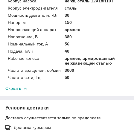
Корпус насоса
нерж, сталь 12Х18Н10Т
Корпус электродвигателя
сталь
Мощность двигателя, кВт
30
Напор, м
150
Направляющий аппарат
армлен
Напряжение, В
380
Номинальный ток, А
56
Подача, м³/ч
40
Рабочее колесо
армлен, армированный
нержавеющей сталью
Частота вращения, об/мин
3000
Частота сети, Гц
50
Скрыть
Условия доставки
Доставка осуществляется только по предоплате.
Доставка курьером