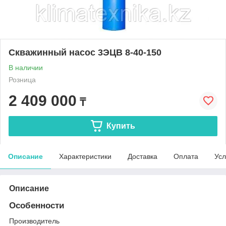
Скважинный насос 3ЭЦВ 8-40-150
В наличии
Розница
2 409 000
₸
Купить
Описание
Характеристики
Доставка
Оплата
Усл
Описание
Особенности
Производитель