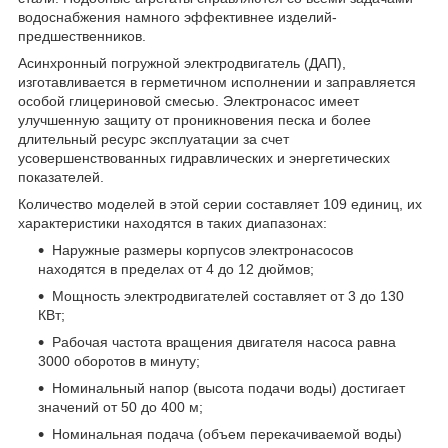
водоснабжения намного эффективнее изделий-
предшественников.
Асинхронный погружной электродвигатель (ДАП),
изготавливается в герметичном исполнении и заправляется
особой глицериновой смесью. Электронасос имеет
улучшенную защиту от проникновения песка и более
длительный ресурс эксплуатации за счет
усовершенствованных гидравлических и энергетических
показателей.
Количество моделей в этой серии составляет 109 единиц, их
характеристики находятся в таких диапазонах:
Наружные размеры корпусов электронасосов
находятся в пределах от 4 до 12 дюймов;
Мощность электродвигателей составляет от 3 до 130
КВт;
Рабочая частота вращения двигателя насоса равна
3000 оборотов в минуту;
Номинальный напор (высота подачи воды) достигает
значений от 50 до 400 м;
Номинальная подача (объем перекачиваемой воды)