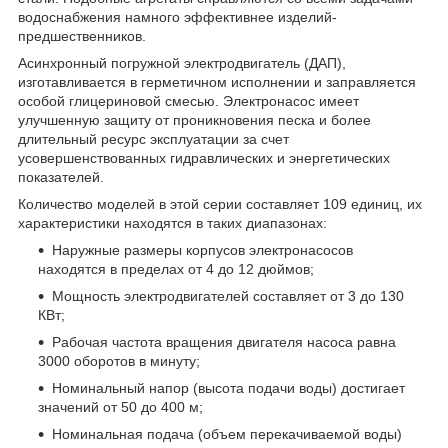
водоснабжения намного эффективнее изделий-
предшественников.
Асинхронный погружной электродвигатель (ДАП),
изготавливается в герметичном исполнении и заправляется
особой глицериновой смесью. Электронасос имеет
улучшенную защиту от проникновения песка и более
длительный ресурс эксплуатации за счет
усовершенствованных гидравлических и энергетических
показателей.
Количество моделей в этой серии составляет 109 единиц, их
характеристики находятся в таких диапазонах:
Наружные размеры корпусов электронасосов
находятся в пределах от 4 до 12 дюймов;
Мощность электродвигателей составляет от 3 до 130
КВт;
Рабочая частота вращения двигателя насоса равна
3000 оборотов в минуту;
Номинальный напор (высота подачи воды) достигает
значений от 50 до 400 м;
Номинальная подача (объем перекачиваемой воды)