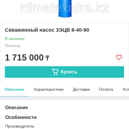
Скважинный насос 3ЭЦВ 8-40-90
В наличии
Розница
1 715 000
₸
Купить
Описание
Характеристики
Доставка
Оплата
Усл
Описание
Особенности
Производитель