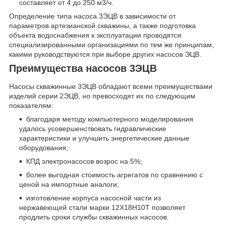
составляет от 4 до 250 м
3
/ч.
Определение типа насоса 3ЭЦВ в зависимости от
параметров артезианской скважины, а также подготовка
объекта водоснабжения к эксплуатации проводятся
специализированными организациями по тем же принципам,
какими руководствуются при выборе других насосов ЭЦВ.
Преимущества насосов 3ЭЦВ
Насосы скважинные 3ЭЦВ обладают всеми преимуществами
изделий серии 2ЭЦВ, но превосходят их по следующим
показателям:
благодаря методу компьютерного моделирования
удалось усовершенствовать гидравлические
характеристики и улучшить энергетические данные
оборудования;
КПД электронасосов возрос на 5%;
более выгодная стоимость агрегатов по сравнению с
ценой на импортные аналоги;
изготовление корпуса насосной части из
нержавеющей стали марки 12Х18Н10Т позволяет
продлить сроки службы скважинных насосов.