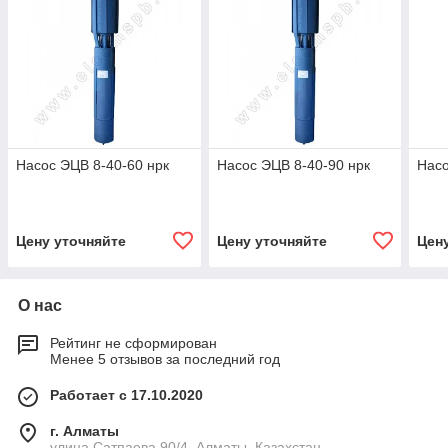
Насос ЭЦВ 8-40-60 нрк
Насос ЭЦВ 8-40-90 нрк
Насо
Цену уточняйте
Цену уточняйте
Цен
О нас
Рейтинг не сформирован
Менее 5 отзывов за последний год
Работает с 17.10.2020
г. Алматы
улица Сатпаева 90/4, Алматы, Казахстан