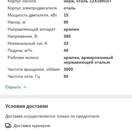
Корпус насоса
нерж, сталь 12Х18Н10Т
Корпус электродвигателя
сталь
Мощность двигателя, кВт
15
Напор, м
90
Направляющий аппарат
армлен
Напряжение, В
380
Номинальный ток, А
33
Подача, м³/ч
40
Рабочее колесо
армлен, армированный
нержавеющей сталью
Частота вращения, об/мин
3000
Частота сети, Гц
50
Скрыть
Условия доставки
Доставка осуществляется только по предоплате.
Доставка курьером