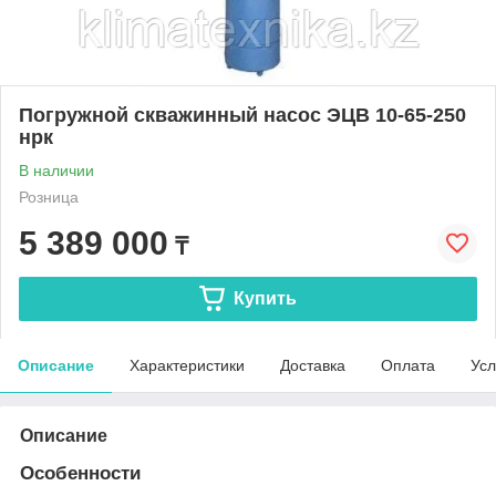
Погружной скважинный насос ЭЦВ 10-65-250
нрк
В наличии
Розница
5 389 000
₸
Купить
Описание
Характеристики
Доставка
Оплата
Усл
Описание
Особенности