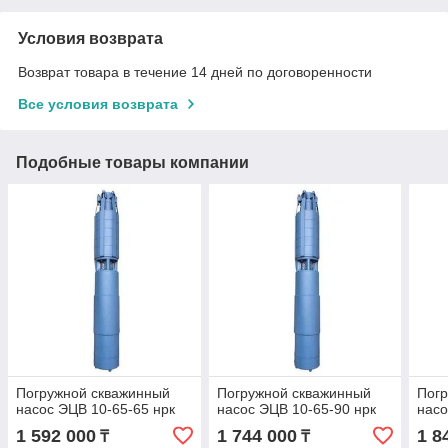
Условия возврата
Возврат товара в течение 14 дней по договоренности
Все условия возврата
Подобные товары компании
Погружной скважинный
Погружной скважинный
Пог
насос ЭЦВ 10-65-65 нрк
насос ЭЦВ 10-65-90 нрк
насо
1 592 000
1 744 000
1 8
₸
₸