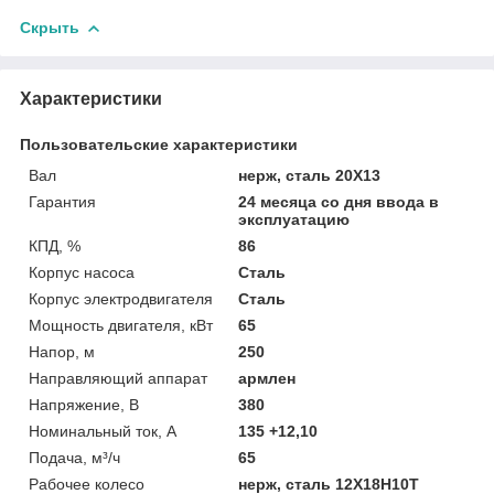
Скрыть
Характеристики
Пользовательские характеристики
Вал
нерж, сталь 20Х13
Гарантия
24 месяца со дня ввода в
эксплуатацию
КПД, %
86
Корпус насоса
Сталь
Корпус электродвигателя
Сталь
Мощность двигателя, кВт
65
Напор, м
250
Направляющий аппарат
армлен
Напряжение, В
380
Номинальный ток, А
135 +12,10
Подача, м³/ч
65
Рабочее колесо
нерж, сталь 12Х18Н10Т