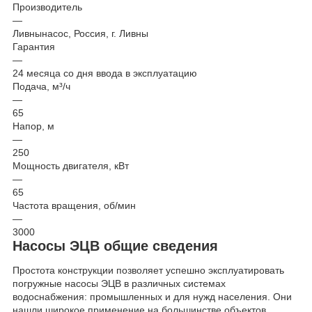
Производитель
—
Ливнынасос, Россия, г. Ливны
Гарантия
—
24 месяца со дня ввода в эксплуатацию
Подача, м³/ч
—
65
Напор, м
—
250
Мощность двигателя, кВт
—
65
Частота вращения, об/мин
—
3000
Насосы ЭЦВ общие сведения
Простота конструкции позволяет успешно эксплуатировать
погружные насосы ЭЦВ в различных системах
водоснабжения: промышленных и для нужд населения. Они
нашли широкое применение на большинстве объектов