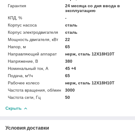
Гарантия
24 месяца со дня ввода в
эксплуатацию
КПД, %
-
Корпус насоса
сталь
Корпус электродвигателя
сталь
Мощность двигателя, кВт
22
Напор, м
65
Направляющий аппарат
нерж, сталь 12Х18Н10Т
Напряжение, В
380
Номинальный ток, А
45 +4
Подача, м³/ч
65
Рабочее колесо
нерж, сталь 12Х18Н10Т
Частота вращения, об/мин
3000
Частота сети, Гц
50
Скрыть
Условия доставки