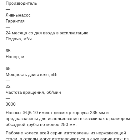
Производитель
—
Ливнынасос
Гарантия
—
24 месяца со дня ввода в эксплуатацию
Подача, м³/ч
—
65
Напор, м
—
65
Мощность двигателя, кВт
—
22
Частота вращения, об/мин
—
3000
Насосы ЭЦВ 10 имеют диаметр корпуса 235 мм и
предназначены для использования в скважинах с размером
обсадной трубы не менее 250 мм.
Рабочие колеса всей серии изготовлены из нержавеющей
стали, а отводы могут изготавливаться в двух вариантах: из