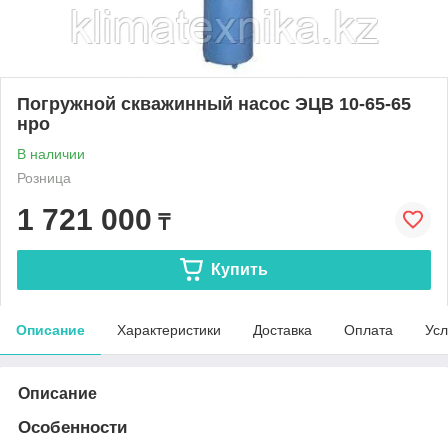
Погружной скважинный насос ЭЦВ 10-65-65
нро
В наличии
Розница
1 721 000
₸
Купить
Описание
Характеристики
Доставка
Оплата
Усл
Описание
Особенности