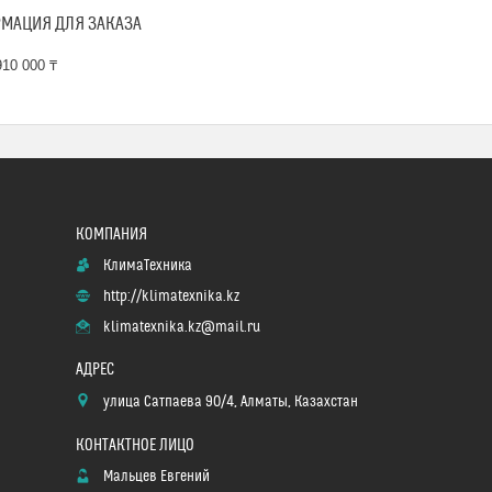
МАЦИЯ ДЛЯ ЗАКАЗА
10 000 ₸
КлимаТехника
http://klimatexnika.kz
klimatexnika.kz@mail.ru
улица Сатпаева 90/4, Алматы, Казахстан
Мальцев Евгений