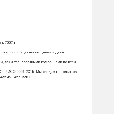
с 2002 г.;
 товар по официальным ценам и даже
м, так и транспортными компаниями по всей
Т Р ИСО 9001-2015. Мы следим не только за
аемых нами услуг.