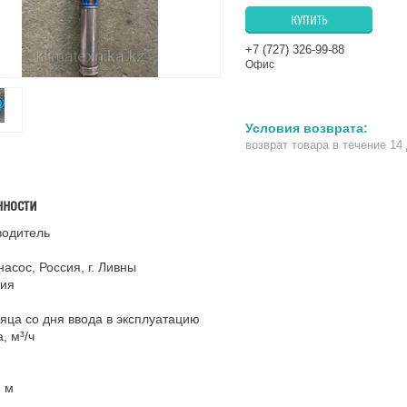
КУПИТЬ
+7 (727) 326-99-88
Офис
возврат товара в течение 14
нности
водитель
асос, Россия, г. Ливны
тия
яца со дня ввода в эксплуатацию
, м³/ч
 м