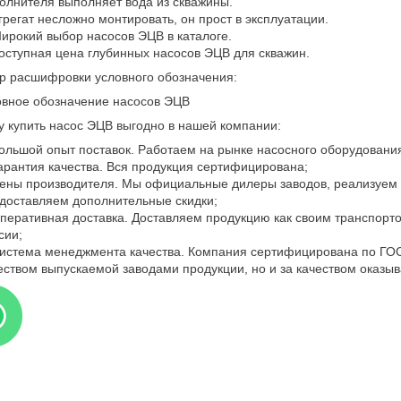
олнителя выполняет вода из скважины.
грегат несложно монтировать, он прост в эксплуатации.
ирокий выбор насосов ЭЦВ в каталоге.
оступная цена глубинных насосов ЭЦВ для скважин.
р расшифровки условного обозначения:
 купить насос ЭЦВ выгодно в нашей компании:
ольшой опыт поставок. Работаем на рынке насосного оборудования 
арантия качества. Вся продукция сертифицирована;
ены производителя. Мы официальные дилеры заводов, реализуем
доставляем дополнительные скидки;
перативная доставка. Доставляем продукцию как своим транспорто
сии;
истема менеджмента качества. Компания сертифицирована по ГОС
еством выпускаемой заводами продукции, но и за качеством оказыв