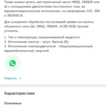
Также можно купить шестеренчатый насос НМШ, НМШФ или
Ш с оснащением двигателями постоянного тока, во
взрывопожароопасном исполнении, на напряжение 220, 380
и 380/660 В.
Для ускорения обработки поступившей заявки на насосы
объемного типа (Ш, НМШ, НМШФ, А13В Н1В) просим
уточнять:
1. Тип и температуру перекачиваемой жидкости;
2. Исполнение насоса - чугун, бронза (Б);
3. Исполнение электродвигателя - общепромышленный,
взрывобезопасный, морской.
Скрыть
Характеристики
Основные