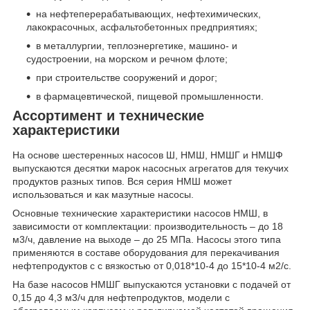
на нефтеперерабатывающих, нефтехимических,
лакокрасочных, асфальтобетонных предприятиях;
в металлургии, теплоэнергетике, машино- и
судостроении, на морском и речном флоте;
при строительстве сооружений и дорог;
в фармацевтической, пищевой промышленности.
Ассортимент и технические
характеристики
На основе шестеренных насосов Ш, НМШ, НМШГ и НМШФ
выпускаются десятки марок насосных агрегатов для текучих
продуктов разных типов. Вся серия НМШ может
использоваться и как мазутные насосы.
Основные технические характеристики насосов НМШ, в
зависимости от комплектации: производительность – до 18
м3/ч, давление на выходе – до 25 МПа. Насосы этого типа
применяются в составе оборудования для перекачивания
нефтепродуктов с с вязкостью от 0,018*10-4 до 15*10-4 м2/с.
На базе насосов НМШГ выпускаются установки с подачей от
0,15 до 4,3 м3/ч для нефтепродуктов, модели с