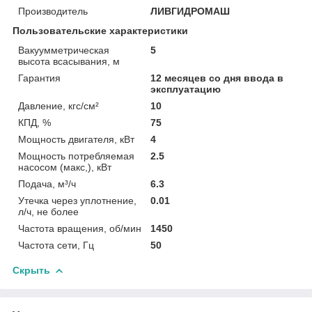
Производитель
ЛИВГИДРОМАШ
Пользовательские характеристики
Вакуумметрическая
5
высота всасывания, м
Гарантия
12 месяцев со дня ввода в
эксплуатацию
Давление, кгс/см²
10
КПД, %
75
Мощность двигателя, кВт
4
Мощность потребляемая
2.5
насосом (макс,), кВт
Подача, м³/ч
6.3
Утечка через уплотнение,
0.01
л/ч, не более
Частота вращения, об/мин
1450
Частота сети, Гц
50
Скрыть