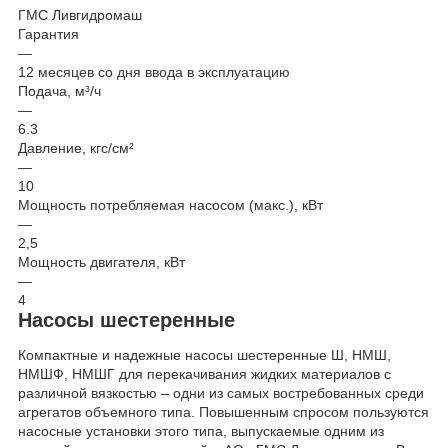
ГМС Ливгидромаш
Гарантия
—
12 месяцев со дня ввода в эксплуатацию
Подача, м³/ч
—
6.3
Давление, кгс/см²
—
10
Мощность потребляемая насосом (макс.), кВт
—
2,5
Мощность двигателя, кВт
—
4
Насосы шестеренные
Компактные и надежные насосы шестеренные Ш, НМШ,
НМШФ, НМШГ для перекачивания жидких материалов с
различной вязкостью – одни из самых востребованных среди
агрегатов объемного типа. Повышенным спросом пользуются
насосные установки этого типа, выпускаемые одним из