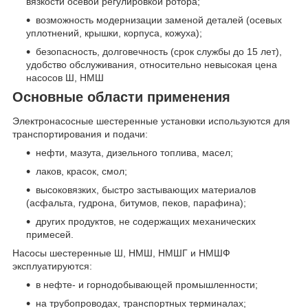
вязкости осевой регулировкой ротора;
возможность модернизации заменой деталей (осевых
уплотнений, крышки, корпуса, кожуха);
безопасность, долговечность (срок службы до 15 лет),
удобство обслуживания, относительно невысокая цена
насосов Ш, НМШ
Основные области применения
Электронасосные шестеренные установки используются для
транспортирования и подачи:
нефти, мазута, дизельного топлива, масел;
лаков, красок, смол;
высоковязких, быстро застывающих материалов
(асфальта, гудрона, битумов, пеков, парафина);
других продуктов, не содержащих механических
примесей.
Насосы шестеренные Ш, НМШ, НМШГ и НМШФ
эксплуатируются:
в нефте- и горнодобывающей промышленности;
на трубопроводах, транспортных терминалах;