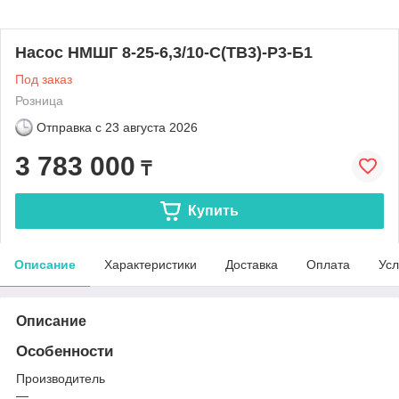
Насос НМШГ 8-25-6,3/10-С(ТВ3)-Р3-Б1
Под заказ
Розница
Отправка с
23 августа 2026
3 783 000
₸
Купить
Описание
Характеристики
Доставка
Оплата
Усл
Описание
Особенности
Производитель
—