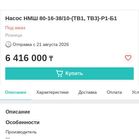
Насос НМШ 80-16-38/10-(ТВ1, ТВ3)-Р1-Б1
Под заказ
Розница
Отправка с
21 августа 2026
6 416 000
₸
Купить
Описание
Характеристики
Доставка
Оплата
Усл
Описание
Особенности
Производитель
—