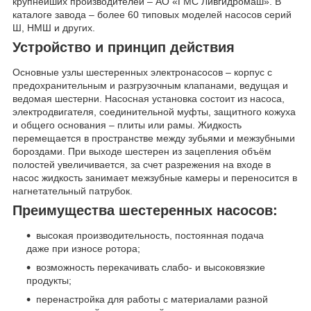
крупнейших производителей – АО «ГМС Ливгидромаш». В
каталоге завода – более 60 типовых моделей насосов серий
Ш, НМШ и других.
Устройство и принцип действия
Основные узлы шестеренных электронасосов – корпус с
предохранительным и разгрузочным клапанами, ведущая и
ведомая шестерни. Насосная установка состоит из насоса,
электродвигателя, соединительной муфты, защитного кожуха
и общего основания – плиты или рамы. Жидкость
перемещается в пространстве между зубьями и межзубными
бороздами. При выходе шестерен из зацепления объём
полостей увеличивается, за счет разрежения на входе в
насос жидкость занимает межзубные камеры и переносится в
нагнетательный патрубок.
Преимущества шестеренных насосов:
высокая производительность, постоянная подача
даже при износе ротора;
возможность перекачивать слабо- и высоковязкие
продукты;
перенастройка для работы с материалами разной