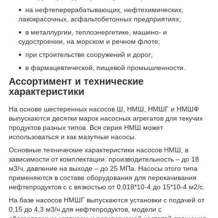
на нефтеперерабатывающих, нефтехимических,
лакокрасочных, асфальтобетонных предприятиях;
в металлургии, теплоэнергетике, машино- и
судостроении, на морском и речном флоте;
при строительстве сооружений и дорог;
в фармацевтической, пищевой промышленности.
Ассортимент и технические
характеристики
На основе шестеренных насосов Ш, НМШ, НМШГ и НМШФ
выпускаются десятки марок насосных агрегатов для текучих
продуктов разных типов. Вся серия НМШ может
использоваться и как мазутные насосы.
Основные технические характеристики насосов НМШ, в
зависимости от комплектации: производительность – до 18
м3/ч, давление на выходе – до 25 МПа. Насосы этого типа
применяются в составе оборудования для перекачивания
нефтепродуктов с с вязкостью от 0,018*10-4 до 15*10-4 м2/с.
На базе насосов НМШГ выпускаются установки с подачей от
0,15 до 4,3 м3/ч для нефтепродуктов, модели с