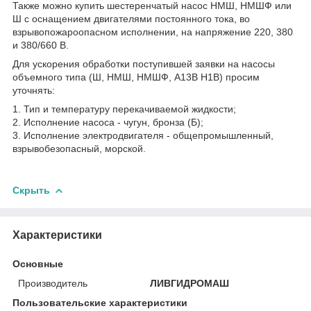
Также можно купить шестеренчатый насос НМШ, НМШФ или
Ш с оснащением двигателями постоянного тока, во
взрывопожароопасном исполнении, на напряжение 220, 380
и 380/660 В.
Для ускорения обработки поступившей заявки на насосы
объемного типа (Ш, НМШ, НМШФ, А13В Н1В) просим
уточнять:
1. Тип и температуру перекачиваемой жидкости;
2. Исполнение насоса - чугун, бронза (Б);
3. Исполнение электродвигателя - общепромышленный,
взрывобезопасный, морской.
Скрыть
Характеристики
Основные
Производитель
ЛИВГИДРОМАШ
Пользовательские характеристики