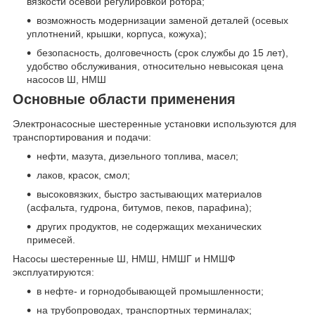
вязкости осевой регулировкой ротора;
возможность модернизации заменой деталей (осевых
уплотнений, крышки, корпуса, кожуха);
безопасность, долговечность (срок службы до 15 лет),
удобство обслуживания, относительно невысокая цена
насосов Ш, НМШ
Основные области применения
Электронасосные шестеренные установки используются для
транспортирования и подачи:
нефти, мазута, дизельного топлива, масел;
лаков, красок, смол;
высоковязких, быстро застывающих материалов
(асфальта, гудрона, битумов, пеков, парафина);
других продуктов, не содержащих механических
примесей.
Насосы шестеренные Ш, НМШ, НМШГ и НМШФ
эксплуатируются:
в нефте- и горнодобывающей промышленности;
на трубопроводах, транспортных терминалах;