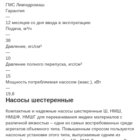
ГМС Ливгидромаш
Гарантия
—
12 месяцев со дня ввода в эксплуатацию
Подача, м³/ч
—
38
Давление, кгс/см²
—
10
Давление полного перепуска, кгс/см²
—
15
Мощность потребляемая насосом (макс.), кВт
—
19,8
Насосы шестеренные
Компактные и надежные насосы шестеренные Ш, НМШ,
НМШФ, НМШГ для перекачивания жидких материалов с
различной вязкостью – одни из самых востребованных среди
агрегатов объемного типа. Повышенным спросом пользуются
насосные установки этого типа, выпускаемые одним из